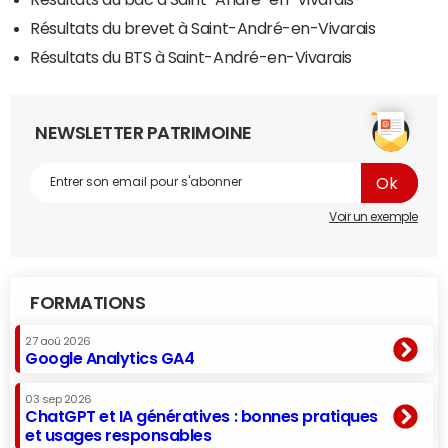
Résultats du brevet à Saint-André-en-Vivarais
Résultats du BTS à Saint-André-en-Vivarais
NEWSLETTER PATRIMOINE
Voir un exemple
FORMATIONS
27 aoû 2026
Google Analytics GA4
03 sep 2026
ChatGPT et IA génératives : bonnes pratiques
et usages responsables