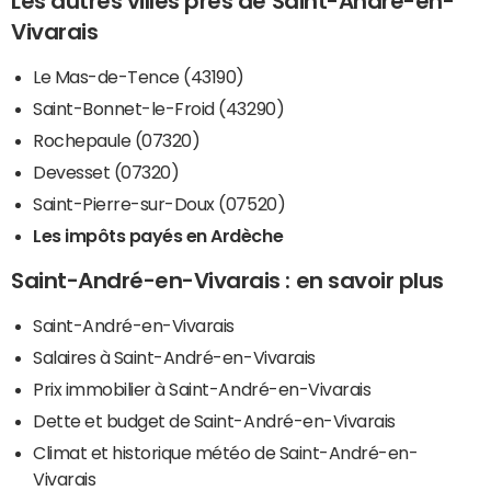
Les autres villes près de Saint-André-en-
Vivarais
Le Mas-de-Tence (43190)
Saint-Bonnet-le-Froid (43290)
Rochepaule (07320)
Devesset (07320)
Saint-Pierre-sur-Doux (07520)
Les impôts payés en Ardèche
Saint-André-en-Vivarais : en savoir plus
Saint-André-en-Vivarais
Salaires à Saint-André-en-Vivarais
Prix immobilier à Saint-André-en-Vivarais
Dette et budget de Saint-André-en-Vivarais
Climat et historique météo de Saint-André-en-
Vivarais