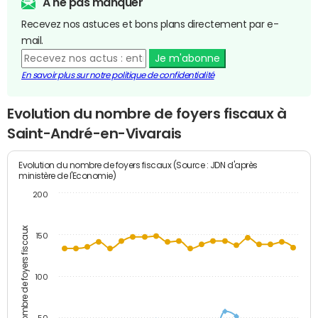
A ne pas manquer
Recevez nos astuces et bons plans directement par e-
mail.
Je m'abonne
En savoir plus sur notre politique de confidentialité
Evolution du nombre de foyers fiscaux à
Saint-André-en-Vivarais
Evolution du nombre de foyers fiscaux (Source : JDN d'après
ministère de l'Economie)
200
Nombre de foyers fiscaux
150
100