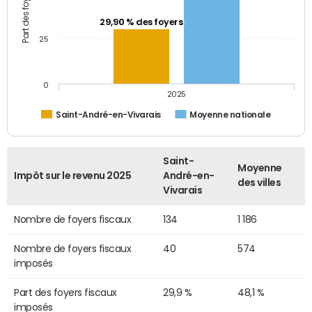
29,90 % des foyers
25
0
2025
Saint-André-en-Vivarais
Moyenne nationale
Saint-
Moyenne
Impôt sur le revenu 2025
André-en-
des villes
Vivarais
Nombre de foyers fiscaux
134
1 186
Nombre de foyers fiscaux
40
574
imposés
Part des foyers fiscaux
29,9 %
48,1 %
imposés