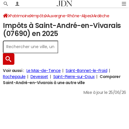
Patrimoine
Impôts
Auvergne-Rhône-Alpes
Ardèche
Impôts à Saint-André-en-Vivarais
Saint-André-en-Vivarais
Impôt sur le revenu
(07690) en 2025
Voir aussi :
Le Mas-de-Tence
Saint-Bonnet-le-Froid
Rochepaule
Devesset
Saint-Pierre-sur-Doux
Comparer
Saint-André-en-Vivarais à une autre ville
Mise à jour le 25/06/26