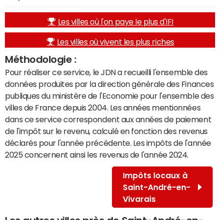
Les villes où l'on paye le plus d'IFI
Les villes où vivent les plus riches
Méthodologie :
Pour réaliser ce service, le JDN a recueilli l'ensemble des
données produites par la direction générale des Finances
publiques du ministère de l'Economie pour l'ensemble des
villes de France depuis 2004. Les années mentionnées
dans ce service correspondent aux années de paiement
de l'impôt sur le revenu, calculé en fonction des revenus
déclarés pour l'année précédente. Les impôts de l'année
2025 concernent ainsi les revenus de l'année 2024.
Impôts locaux à
Saint-André-en-
Vivarais