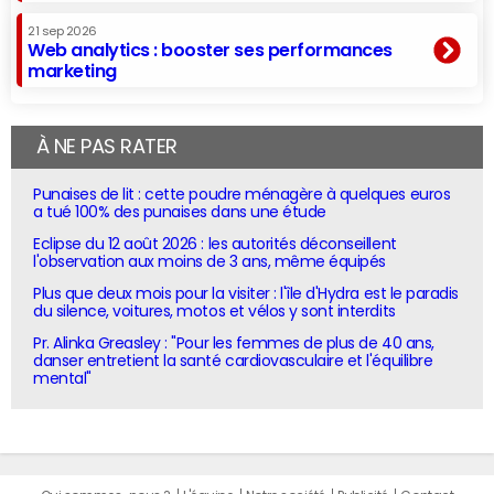
21 sep 2026
Web analytics : booster ses performances
marketing
À NE PAS RATER
Punaises de lit : cette poudre ménagère à quelques euros
a tué 100% des punaises dans une étude
Eclipse du 12 août 2026 : les autorités déconseillent
l'observation aux moins de 3 ans, même équipés
Plus que deux mois pour la visiter : l'île d'Hydra est le paradis
du silence, voitures, motos et vélos y sont interdits
Pr. Alinka Greasley : "Pour les femmes de plus de 40 ans,
danser entretient la santé cardiovasculaire et l'équilibre
mental"