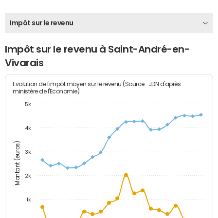
Impôt sur le revenu
Impôt sur le revenu à Saint-André-en-
Vivarais
Evolution de l'impôt moyen sur le revenu (Source : JDN d'après
ministère de l'Economie)
5k
4k
Montant (euros)
3k
2k
1k