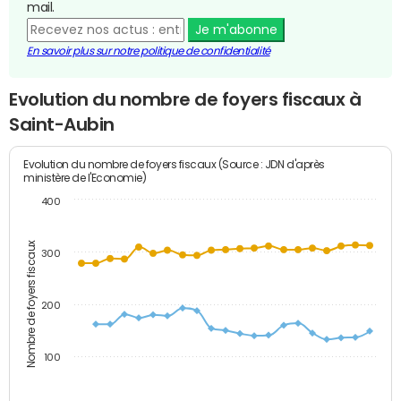
mail.
Je m'abonne
En savoir plus sur notre politique de confidentialité
Evolution du nombre de foyers fiscaux à
Saint-Aubin
Evolution du nombre de foyers fiscaux (Source : JDN d'après
ministère de l'Economie)
400
Nombre de foyers fiscaux
300
200
100