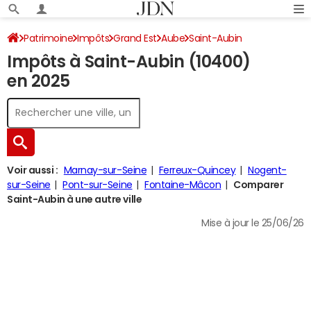
Patrimoine
Impôts
Grand Est
Aube
Saint-Aubin
Impôts à Saint-Aubin (10400)
Impôt sur le revenu
en 2025
Voir aussi :
Marnay-sur-Seine
Ferreux-Quincey
Nogent-
sur-Seine
Pont-sur-Seine
Fontaine-Mâcon
Comparer
Saint-Aubin à une autre ville
Mise à jour le 25/06/26