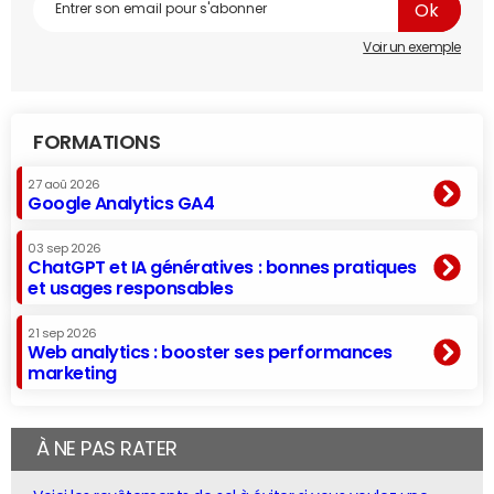
Voir un exemple
FORMATIONS
27 aoû 2026
Google Analytics GA4
03 sep 2026
ChatGPT et IA génératives : bonnes pratiques
et usages responsables
21 sep 2026
Web analytics : booster ses performances
marketing
À NE PAS RATER