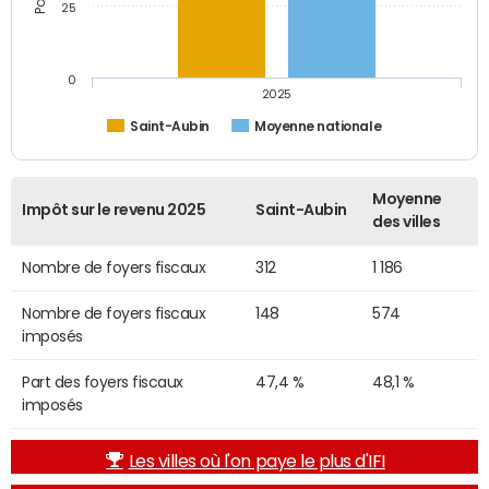
25
0
2025
Saint-Aubin
Moyenne nationale
Moyenne
Impôt sur le revenu 2025
Saint-Aubin
des villes
Nombre de foyers fiscaux
312
1 186
Nombre de foyers fiscaux
148
574
imposés
Part des foyers fiscaux
47,4 %
48,1 %
imposés
Les villes où l'on paye le plus d'IFI