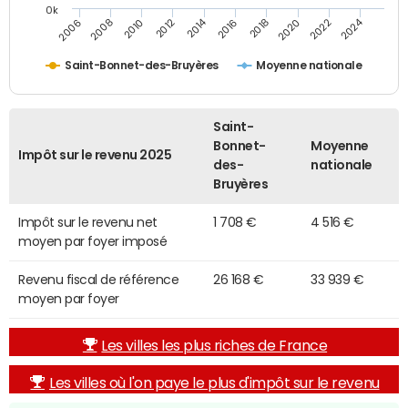
0k
2014
2024
2010
2020
2012
2022
2006
2016
2008
2018
Saint-Bonnet-des-Bruyères
Moyenne nationale
Saint-
Bonnet-
Moyenne
Impôt sur le revenu 2025
des-
nationale
Bruyères
Impôt sur le revenu net
1 708 €
4 516 €
moyen par foyer imposé
Revenu fiscal de référence
26 168 €
33 939 €
moyen par foyer
Les villes les plus riches de France
Les villes où l'on paye le plus d'impôt sur le revenu