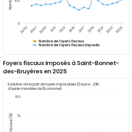
100
0
2009
2023
2017
2011
2025
2005
2019
2013
2007
2021
2015
Nombre de foyers fiscaux
Nombre de foyers fiscaux imposés
Foyers fiscaux imposés à Saint-Bonnet-
des-Bruyères en 2025
Evolution de la part de foyers imposables (Source : JDN
d'après ministère de l'Economie)
100
75