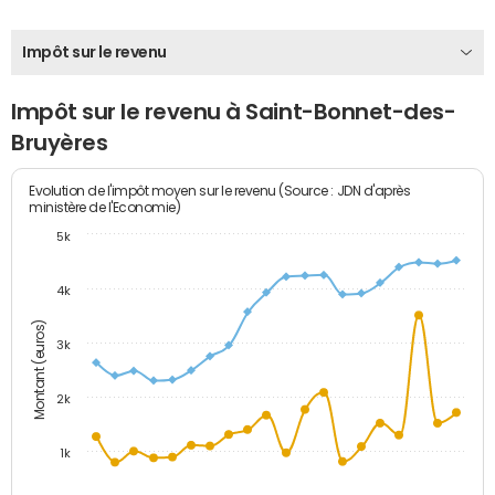
Impôt sur le revenu
Impôt sur le revenu à Saint-Bonnet-des-
Bruyères
Evolution de l'impôt moyen sur le revenu (Source : JDN d'après
ministère de l'Economie)
5k
4k
Montant (euros)
3k
2k
1k