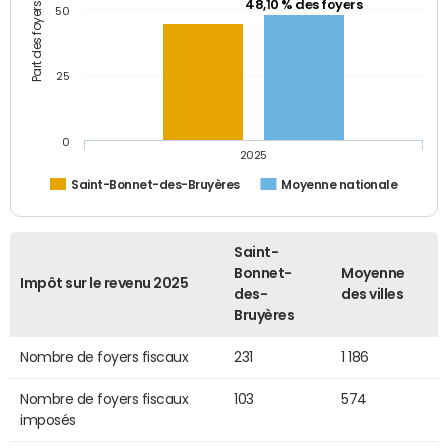
Part des foyers fiscaux (%)
48,10 % des foyers
50
25
0
2025
Saint-Bonnet-des-Bruyères
Moyenne nationale
Saint-
Bonnet-
Moyenne
Impôt sur le revenu 2025
des-
des villes
Bruyères
Nombre de foyers fiscaux
231
1 186
Nombre de foyers fiscaux
103
574
imposés