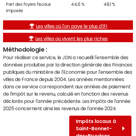
Part des foyers fiscaux
44,6 %
48,1 %
imposés
Les villes où l'on paye le plus d'IFI
Les villes où vivent les plus riches
Méthodologie :
Pour réaliser ce service, le JDN a recueilli l'ensemble des
données produites par la direction générale des Finances
publiques du ministère de l'Economie pour l'ensemble des
villes de France depuis 2004. Les années mentionnées
dans ce service correspondent aux années de paiement
de l'impôt sur le revenu, calculé en fonction des revenus
déclarés pour l'année précédente. Les impôts de l'année
2025 concernent ainsi les revenus de l'année 2024.
Impôts locaux à
Saint-Bonnet-
des-Bruyères