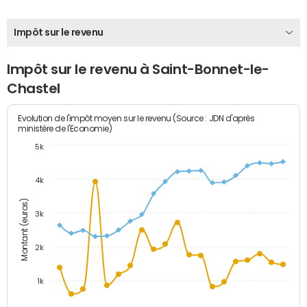
Impôt sur le revenu
Impôt sur le revenu à Saint-Bonnet-le-
Chastel
Evolution de l'impôt moyen sur le revenu (Source : JDN d'après
ministère de l'Economie)
5k
4k
Montant (euros)
3k
2k
1k