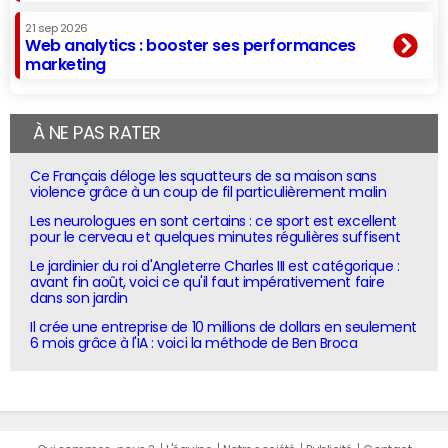
21 sep 2026
Web analytics : booster ses performances
marketing
À NE PAS RATER
Ce Français déloge les squatteurs de sa maison sans
violence grâce à un coup de fil particulièrement malin
Les neurologues en sont certains : ce sport est excellent
pour le cerveau et quelques minutes régulières suffisent
Le jardinier du roi d'Angleterre Charles III est catégorique :
avant fin août, voici ce qu'il faut impérativement faire
dans son jardin
Il crée une entreprise de 10 millions de dollars en seulement
6 mois grâce à l'IA : voici la méthode de Ben Broca