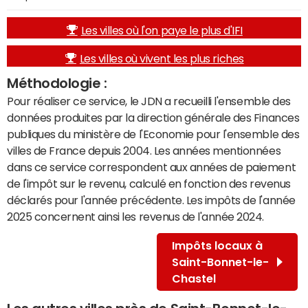
Les villes où l'on paye le plus d'IFI
Les villes où vivent les plus riches
Méthodologie :
Pour réaliser ce service, le JDN a recueilli l'ensemble des
données produites par la direction générale des Finances
publiques du ministère de l'Economie pour l'ensemble des
villes de France depuis 2004. Les années mentionnées
dans ce service correspondent aux années de paiement
de l'impôt sur le revenu, calculé en fonction des revenus
déclarés pour l'année précédente. Les impôts de l'année
2025 concernent ainsi les revenus de l'année 2024.
Impôts locaux à
Saint-Bonnet-le-
Chastel