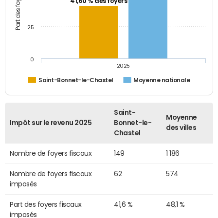
41,60 % des foyers
25
0
2025
Saint-Bonnet-le-Chastel
Moyenne nationale
Saint-
Moyenne
Impôt sur le revenu 2025
Bonnet-le-
des villes
Chastel
Nombre de foyers fiscaux
149
1 186
Nombre de foyers fiscaux
62
574
imposés
Part des foyers fiscaux
41,6 %
48,1 %
imposés