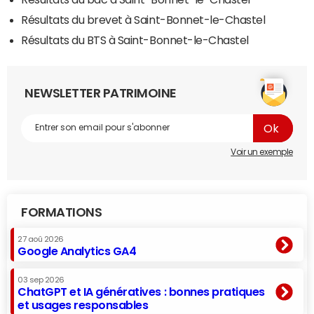
Résultats du brevet à Saint-Bonnet-le-Chastel
Résultats du BTS à Saint-Bonnet-le-Chastel
NEWSLETTER PATRIMOINE
Voir un exemple
FORMATIONS
27 aoû 2026
Google Analytics GA4
03 sep 2026
ChatGPT et IA génératives : bonnes pratiques
et usages responsables