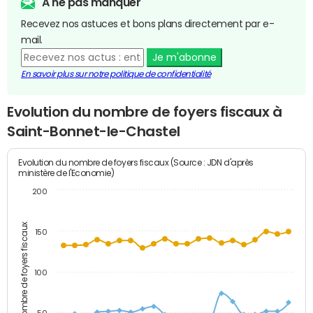
A ne pas manquer
Recevez nos astuces et bons plans directement par e-
mail.
Je m'abonne
En savoir plus sur notre politique de confidentialité
Evolution du nombre de foyers fiscaux à
Saint-Bonnet-le-Chastel
Evolution du nombre de foyers fiscaux (Source : JDN d'après
ministère de l'Economie)
200
Nombre de foyers fiscaux
150
100