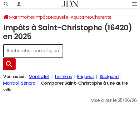
Patrimoine
Impôts
Nouvelle-Aquitaine
Charente
Impôts à Saint-Christophe (16420)
Saint-Christophe
Impôt sur le revenu
en 2025
Voir aussi :
Montrollet
Lesterps
Brigueuil
Saulgond
Montrol-Sénard
Comparer Saint-Christophe à une autre
ville
Mise à jour le 25/06/26