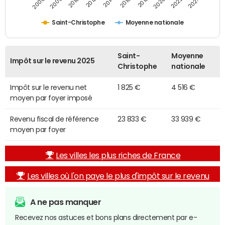
2014
2024
2010
2020
2012
2022
2006
2016
2008
2018
Saint-Christophe
Moyenne nationale
Saint-
Moyenne
Impôt sur le revenu 2025
Christophe
nationale
Impôt sur le revenu net
1 825 €
4 516 €
moyen par foyer imposé
Revenu fiscal de référence
23 833 €
33 939 €
moyen par foyer
Les villes les plus riches de France
Les villes où l'on paye le plus d'impôt sur le revenu
A ne pas manquer
Recevez nos astuces et bons plans directement par e-