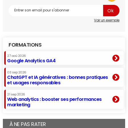
Voir un exemple
FORMATIONS
27 aoû 2026
Google Analytics GA4
03 sep 2026
ChatGPT et IA génératives : bonnes pratiques
et usages responsables
21 sep 2026
Web analytics : booster ses performances
marketing
À NE PAS RATER