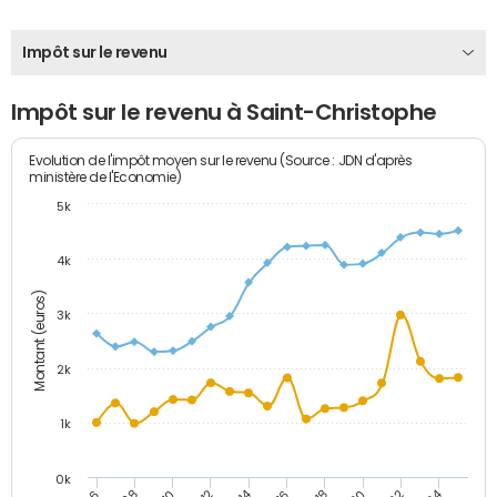
Impôt sur le revenu
Impôt sur le revenu à Saint-Christophe
Evolution de l'impôt moyen sur le revenu (Source : JDN d'après
ministère de l'Economie)
5k
4k
Montant (euros)
3k
2k
1k
0k