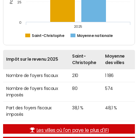
25
0
2025
Saint-Christophe
Moyenne nationale
Saint-
Moyenne
Impôt sur le revenu 2025
Christophe
des villes
Nombre de foyers fiscaux
210
1 186
Nombre de foyers fiscaux
80
574
imposés
Part des foyers fiscaux
38,1 %
48,1 %
imposés
Les villes où l'on paye le plus d'IFI