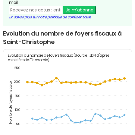
mail.
Je m'abonne
En savoir plus sur notre politique de confidentialité
Evolution du nombre de foyers fiscaux à
Saint-Christophe
Evolution du nombre de foyers fiscaux (Source : JDN d'après
ministère de l'Economie)
250
200
Nombre de foyers fiscaux
150
100
50