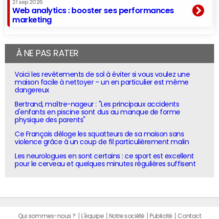
21 sep 2026
Web analytics : booster ses performances
marketing
À NE PAS RATER
Voici les revêtements de sol à éviter si vous voulez une
maison facile à nettoyer - un en particulier est même
dangereux
Bertrand, maître-nageur : "Les principaux accidents
d'enfants en piscine sont dus au manque de forme
physique des parents"
Ce Français déloge les squatteurs de sa maison sans
violence grâce à un coup de fil particulièrement malin
Les neurologues en sont certains : ce sport est excellent
pour le cerveau et quelques minutes régulières suffisent
Qui sommes-nous ?
L'équipe
Notre société
Publicité
Contact