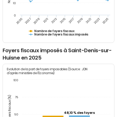
10
0
2011
2009
2007
2005
2025
2023
2021
2019
2017
2015
2013
Nombre de foyers fiscaux
Nombre de foyers fiscaux imposés
Foyers fiscaux imposés à Saint-Denis-sur-
Huisne en 2025
Evolution de la part de foyers imposables (Source : JDN
d'après ministère de l'Economie)
100
Part des foyers fiscaux (%)
75
48,10 % des foyers
50