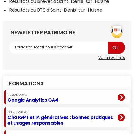
Résultats du brevet à Saint-Denis-sur-Huisne
Résultats du BTS à Saint-Denis-sur-Huisne
NEWSLETTER PATRIMOINE
Voir un exemple
FORMATIONS
27 aoû 2026
Google Analytics GA4
03 sep 2026
ChatGPT et IA génératives : bonnes pratiques
et usages responsables