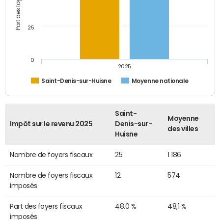
25
0
2025
Saint-Denis-sur-Huisne
Moyenne nationale
Saint-
Moyenne
Impôt sur le revenu 2025
Denis-sur-
des villes
Huisne
Nombre de foyers fiscaux
25
1 186
Nombre de foyers fiscaux
12
574
imposés
Part des foyers fiscaux
48,0 %
48,1 %
imposés