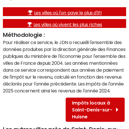
Les villes où l'on paye le plus d'IFI
Les villes où vivent les plus riches
Méthodologie :
Pour réaliser ce service, le JDN a recueilli l'ensemble des
données produites par la direction générale des Finances
publiques du ministère de l'Economie pour l'ensemble des
villes de France depuis 2004. Les années mentionnées
dans ce service correspondent aux années de paiement
de l'impôt sur le revenu, calculé en fonction des revenus
déclarés pour l'année précédente. Les impôts de l'année
2025 concernent ainsi les revenus de l'année 2024.
Impôts locaux à
Saint-Denis-sur-
Huisne