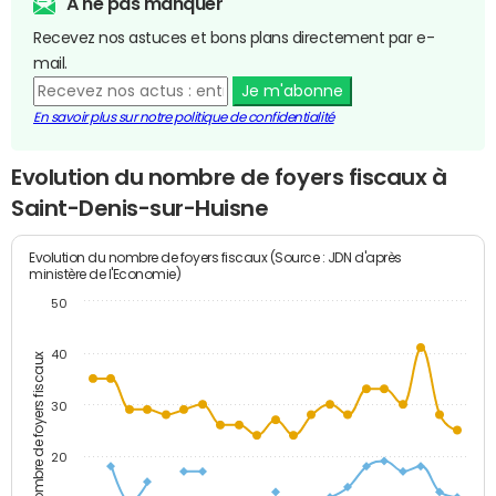
A ne pas manquer
Recevez nos astuces et bons plans directement par e-
mail.
Je m'abonne
En savoir plus sur notre politique de confidentialité
Evolution du nombre de foyers fiscaux à
Saint-Denis-sur-Huisne
Evolution du nombre de foyers fiscaux (Source : JDN d'après
ministère de l'Economie)
50
40
Nombre de foyers fiscaux
30
20