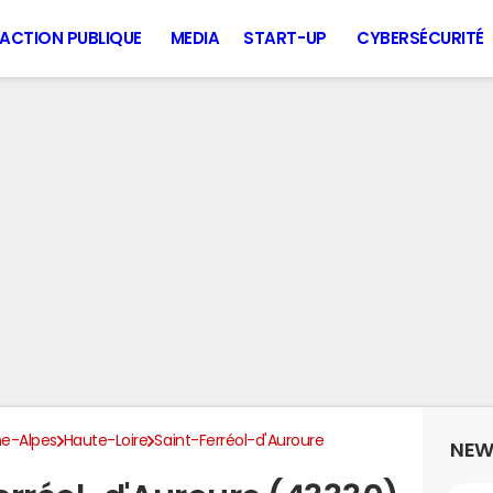
ACTION PUBLIQUE
MEDIA
START-UP
CYBERSÉCURITÉ
e-Alpes
Haute-Loire
Saint-Ferréol-d'Auroure
NEW