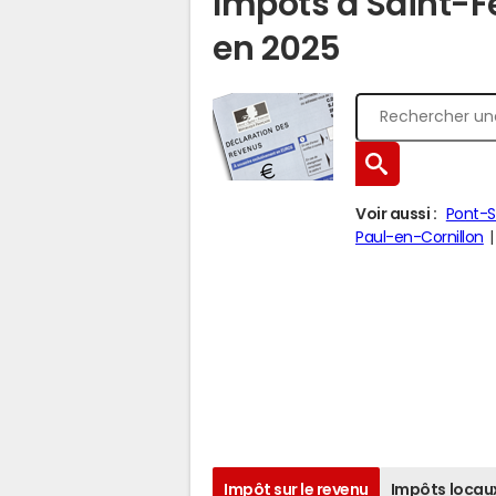
Impôts à Saint-F
en 2025
Voir aussi :
Pont-
Paul-en-Cornillon
Impôt sur le revenu
Impôts locau