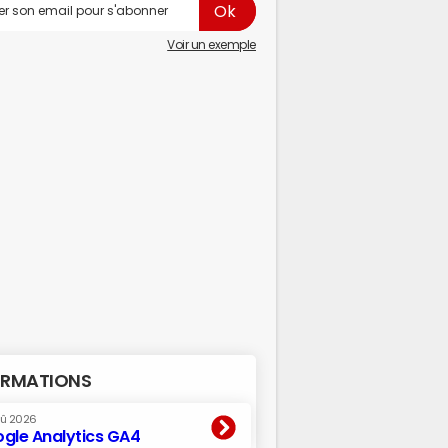
Voir un exemple
RMATIONS
oû 2026
gle Analytics GA4