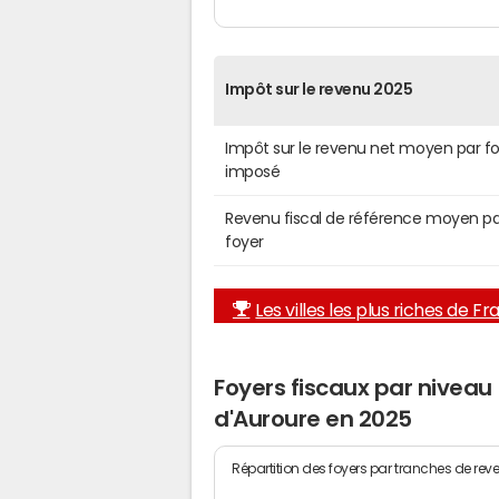
Impôt sur le revenu 2025
Impôt sur le revenu net moyen par f
imposé
Revenu fiscal de référence moyen pa
foyer
Les villes les plus riches de F
Foyers fiscaux par niveau
d'Auroure en 2025
Répartition des foyers par tranches de rev