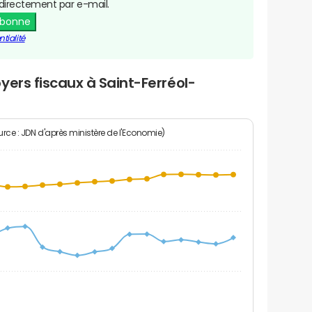
directement par e-mail.
abonne
tialité
yers fiscaux à Saint-Ferréol-
rce : JDN d'après ministère de l'Economie)