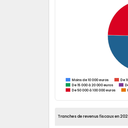
De 1
Moins de 10 000 euros
De 15 000 à 20 000 euros
D
De 50 000 à 100 000 euros
Tranches de revenus fiscaux en 202