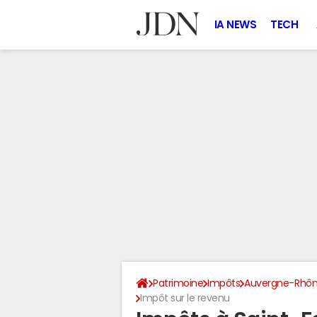
IA NEWS
TECH
Patrimoine
Impôts
Auvergne-Rhôn
Impôt sur le revenu