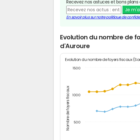
Recevez nos astuces et bons plans 
Je m'
En savoir plus sur notre politique de confiden
Evolution du nombre de fo
d'Auroure
Evolution du nombre de foyers fiscaux (Sou
1500
Nombre de foyers fiscaux
1000
500