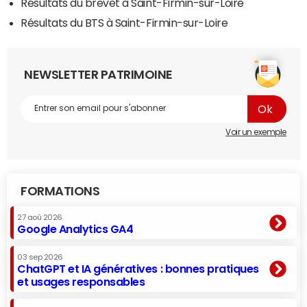
Résultats du brevet à Saint-Firmin-sur-Loire
Résultats du BTS à Saint-Firmin-sur-Loire
NEWSLETTER PATRIMOINE
Voir un exemple
FORMATIONS
27 aoû 2026
Google Analytics GA4
03 sep 2026
ChatGPT et IA génératives : bonnes pratiques
et usages responsables