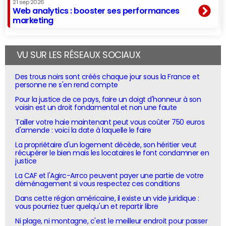
21 sep 2026
Web analytics : booster ses performances
marketing
VU SUR LES RÉSEAUX SOCIAUX
Des trous noirs sont créés chaque jour sous la France et
personne ne s'en rend compte
Pour la justice de ce pays, faire un doigt d'honneur à son
voisin est un droit fondamental et non une faute
Tailler votre haie maintenant peut vous coûter 750 euros
d'amende : voici la date à laquelle le faire
La propriétaire d'un logement décède, son héritier veut
récupérer le bien mais les locataires le font condamner en
justice
La CAF et l'Agirc-Arrco peuvent payer une partie de votre
déménagement si vous respectez ces conditions
Dans cette région américaine, il existe un vide juridique :
vous pourriez tuer quelqu'un et repartir libre
Ni plage, ni montagne, c'est le meilleur endroit pour passer