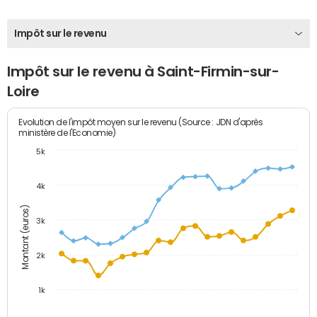
Impôt sur le revenu
Impôt sur le revenu à Saint-Firmin-sur-
Loire
Evolution de l'impôt moyen sur le revenu (Source : JDN d'après
ministère de l'Economie)
5k
4k
Montant (euros)
3k
2k
1k