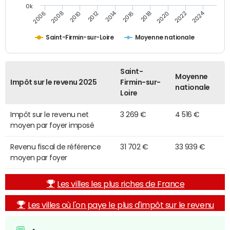
0k
2014
2024
2010
2020
2012
2022
2006
2016
2008
2018
Saint-Firmin-sur-Loire
Moyenne nationale
Saint-
Moyenne
Impôt sur le revenu 2025
Firmin-sur-
nationale
Loire
Impôt sur le revenu net
3 269 €
4 516 €
moyen par foyer imposé
Revenu fiscal de référence
31 702 €
33 939 €
moyen par foyer
Les villes les plus riches de France
Les villes où l'on paye le plus d'impôt sur le revenu