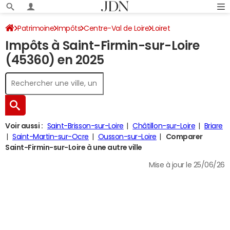
Patrimoine
Impôts
Centre-Val de Loire
Loiret
Impôts à Saint-Firmin-sur-Loire
Saint-Firmin-sur-Loire
Impôt sur le revenu
(45360) en 2025
Voir aussi :
Saint-Brisson-sur-Loire
Châtillon-sur-Loire
Briare
Saint-Martin-sur-Ocre
Ousson-sur-Loire
Comparer
Saint-Firmin-sur-Loire à une autre ville
Mise à jour le 25/06/26