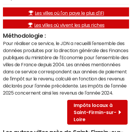
Les villes où l'on paye le plus d'IFI
Les villes où vivent les plus riches
Méthodologie :
Pour réaliser ce service, le JDN a recueilli l'ensemble des
données produites par la direction générale des Finances
publiques du ministère de l'Economie pour l'ensemble des
villes de France depuis 2004. Les années mentionnées
dans ce service correspondent aux années de paiement
de l'impôt sur le revenu, calculé en fonction des revenus
déclarés pour l'année précédente. Les impôts de l'année
2025 concernent ainsi les revenus de l'année 2024.
Impôts locaux à
Saint-Firmin-sur-
Loire