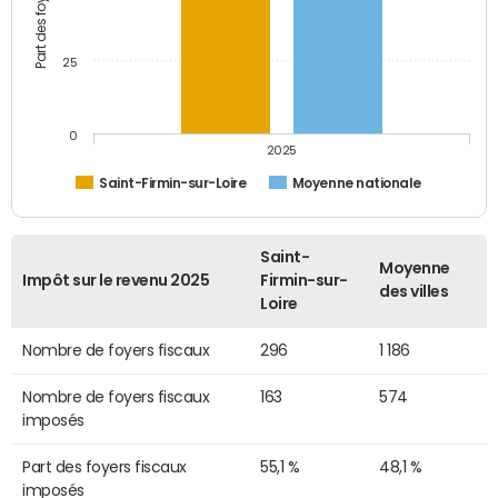
25
0
2025
Saint-Firmin-sur-Loire
Moyenne nationale
Saint-
Moyenne
Impôt sur le revenu 2025
Firmin-sur-
des villes
Loire
Nombre de foyers fiscaux
296
1 186
Nombre de foyers fiscaux
163
574
imposés
Part des foyers fiscaux
55,1 %
48,1 %
imposés