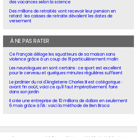
des vacances selon la science
Des millions de retraités vont recevoir leur pension en
retard : les caisses de retraite dévoilent les dates de
versement
À NE PAS RATER
Ce Français déloge les squatteurs de sa maison sans
violence grâce à un coup de fil particulièrement malin
Les neurologues en sont certains : ce sport est excellent
pour le cerveau et quelques minutes régulières suffisent
Le jardinier du roi d'Angleterre Charles III est catégorique :
avant fin août, voici ce qu'il faut impérativement faire
dans son jardin
Il crée une entreprise de 10 millions de dollars en seulement
6 mois grâce à l'IA : voici la méthode de Ben Broca