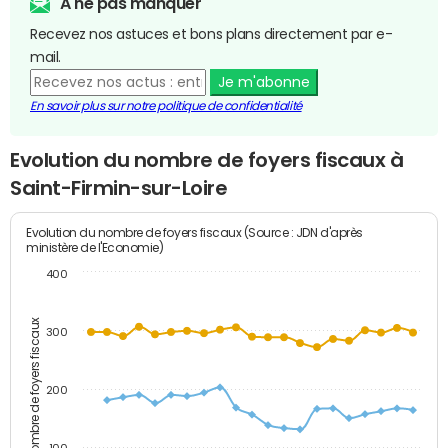
A ne pas manquer
Recevez nos astuces et bons plans directement par e-
mail.
Je m'abonne
En savoir plus sur notre politique de confidentialité
Evolution du nombre de foyers fiscaux à
Saint-Firmin-sur-Loire
Evolution du nombre de foyers fiscaux (Source : JDN d'après
ministère de l'Economie)
400
Nombre de foyers fiscaux
300
200