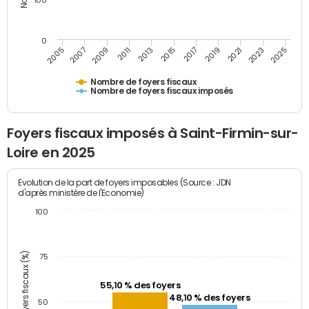
100
0
2009
2023
2017
2011
2025
2005
2019
2013
2007
2021
2015
Nombre de foyers fiscaux
Nombre de foyers fiscaux imposés
Foyers fiscaux imposés à Saint-Firmin-sur-
Loire en 2025
Evolution de la part de foyers imposables (Source : JDN
d'après ministère de l'Economie)
100
Part des foyers fiscaux (%)
75
55,10 % des foyers
48,10 % des foyers
50