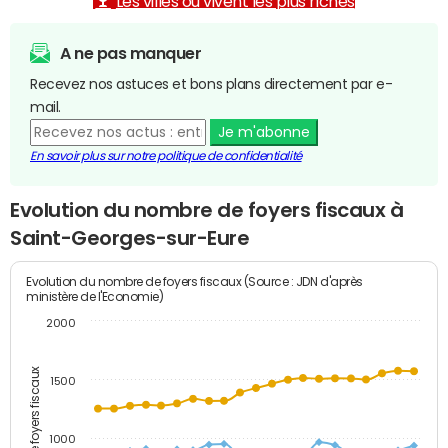
Les villes où vivent les plus riches
A ne pas manquer
Recevez nos astuces et bons plans directement par e-
mail.
Je m'abonne
En savoir plus sur notre politique de confidentialité
Evolution du nombre de foyers fiscaux à
Saint-Georges-sur-Eure
Evolution du nombre de foyers fiscaux (Source : JDN d'après
ministère de l'Economie)
2000
Nombre de foyers fiscaux
1500
1000