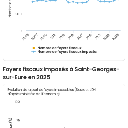
500
0
2023
2005
2009
2013
2017
2021
2025
2007
2011
2015
2019
Nombre de foyers fiscaux
Nombre de foyers fiscaux imposés
Foyers fiscaux imposés à Saint-Georges-
sur-Eure en 2025
Evolution de la part de foyers imposables (Source : JDN
d'après ministère de l'Economie)
100
75