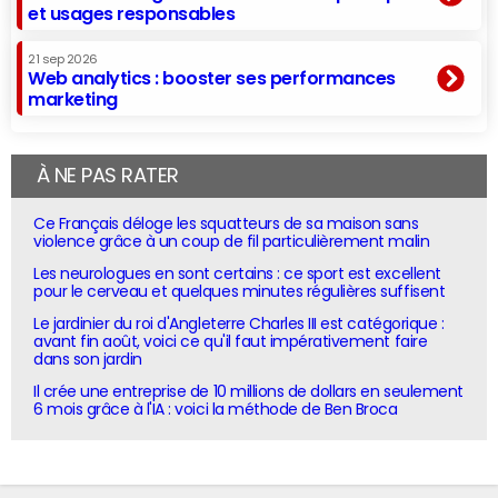
et usages responsables
21 sep 2026
Web analytics : booster ses performances
marketing
À NE PAS RATER
Ce Français déloge les squatteurs de sa maison sans
violence grâce à un coup de fil particulièrement malin
Les neurologues en sont certains : ce sport est excellent
pour le cerveau et quelques minutes régulières suffisent
Le jardinier du roi d'Angleterre Charles III est catégorique :
avant fin août, voici ce qu'il faut impérativement faire
dans son jardin
Il crée une entreprise de 10 millions de dollars en seulement
6 mois grâce à l'IA : voici la méthode de Ben Broca