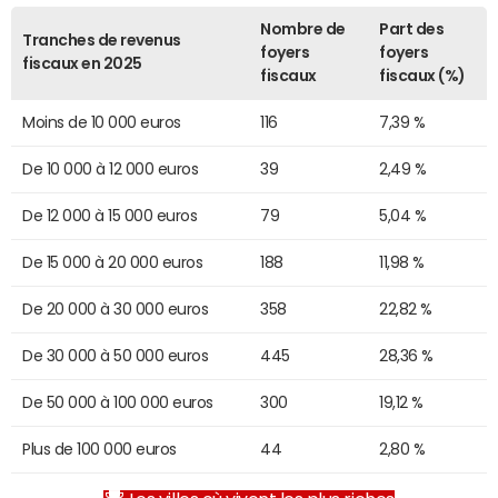
Nombre de
Part des
Tranches de revenus
foyers
foyers
fiscaux en 2025
fiscaux
fiscaux (%)
Moins de 10 000 euros
116
7,39 %
De 10 000 à 12 000 euros
39
2,49 %
De 12 000 à 15 000 euros
79
5,04 %
De 15 000 à 20 000 euros
188
11,98 %
De 20 000 à 30 000 euros
358
22,82 %
De 30 000 à 50 000 euros
445
28,36 %
De 50 000 à 100 000 euros
300
19,12 %
Plus de 100 000 euros
44
2,80 %