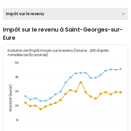
Impôt sur le revenu
Impôt sur le revenu à Saint-Georges-sur-
Eure
Evolution de l'impôt moyen sur le revenu (Source : JDN d'après
ministère de l'Economie)
5k
4k
Montant (euros)
3k
2k
1k