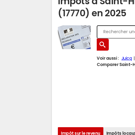
Impôts à Saint-H
(17770) en 2025
Voir aussi :
Juicq
Comparer Saint-Hil
Impôt sur le revenu
Impôts locau