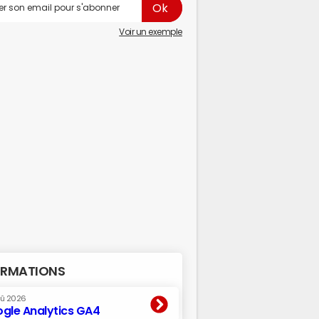
Voir un exemple
RMATIONS
oû 2026
gle Analytics GA4