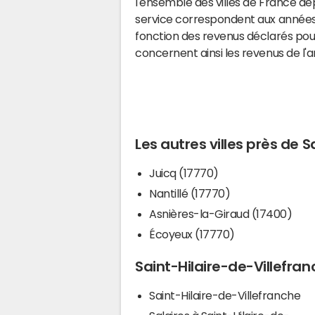
l'ensemble des villes de France d
service correspondent aux années 
fonction des revenus déclarés pou
concernent ainsi les revenus de l'
Les autres villes près de 
Juicq (17770)
Nantillé (17770)
Asnières-la-Giraud (17400)
Écoyeux (17770)
Saint-Hilaire-de-Villefranc
Saint-Hilaire-de-Villefranche