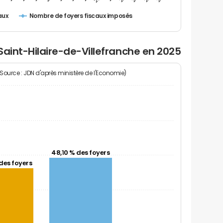
Nombre de foyers fiscaux imposés
aux
Saint-Hilaire-de-Villefranche en 2025
(Source : JDN d'après ministère de l'Economie)
48,10 % des foyers
des foyers