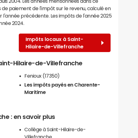
epuis 2004. Les années mentionnées dans ce
de paiement de l'impôt sur le revenu, calculé en
r l'année précédente. Les impôts de l'année 2025
année 2024.
Impôts locaux à Saint-
Hilaire-de-Villefranche
Saint-Hilaire-de-Villefranche
Fenioux (17350)
Les impôts payés en Charente-
Maritime
he : en savoir plus
Collège à Saint-Hilaire-de-
Villefranche