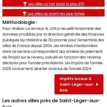
Les villes où l'on paye le plus d'IFI
Les villes où vivent les plus riches
Méthodologie :
Pour réaliser ce service, le JDN a recueilli l'ensemble des
données produites par la direction générale des Finances
publiques du ministère de l'Economie pour l'ensemble des
villes de France depuis 2004. Les années mentionnées
dans ce service correspondent aux années de paiement
de l'impôt sur le revenu, calculé en fonction des revenus
déclarés pour l'année précédente. Les impôts de l'année
2025 concernent ainsi les revenus de l'année 2024.
Impôts locaux à
Saint-Léger-aux-
Bois
Les autres villes près de Saint-Léger-aux-