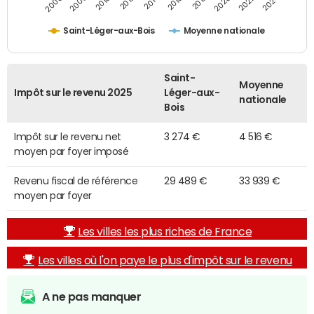
2014
2024
2010
2020
2012
2022
2006
2016
2008
2018
Saint-Léger-aux-Bois
Moyenne nationale
Saint-
Moyenne
Impôt sur le revenu 2025
Léger-aux-
nationale
Bois
Impôt sur le revenu net
3 274 €
4 516 €
moyen par foyer imposé
Revenu fiscal de référence
29 489 €
33 939 €
moyen par foyer
Les villes les plus riches de France
Les villes où l'on paye le plus d'impôt sur le revenu
A ne pas manquer