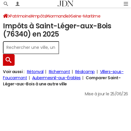
Patrimoine
Impôts
Normandie
Seine-Maritime
Impôts à Saint-Léger-aux-Bois
Saint-Léger-aux-Bois
Impôt sur le revenu
(76340) en 2025
Voir aussi :
Rétonval
Richemont
Réalcamp
Villers-sous-
Foucarmont
Aubermesnil-aux-Érables
Comparer Saint-
Léger-aux-Bois à une autre ville
Mise à jour le 25/06/26