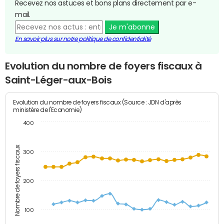
Recevez nos astuces et bons plans directement par e-
mail.
Je m'abonne
En savoir plus sur notre politique de confidentialité
Evolution du nombre de foyers fiscaux à
Saint-Léger-aux-Bois
Evolution du nombre de foyers fiscaux (Source : JDN d'après
ministère de l'Economie)
400
Nombre de foyers fiscaux
300
200
100