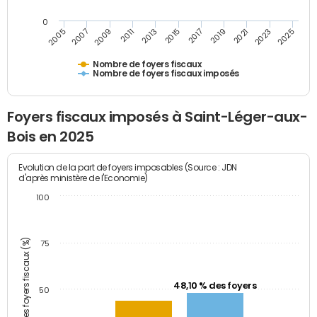
0
2009
2023
2017
2011
2025
2005
2019
2013
2007
2021
2015
Nombre de foyers fiscaux
Nombre de foyers fiscaux imposés
Foyers fiscaux imposés à Saint-Léger-aux-
Bois en 2025
Evolution de la part de foyers imposables (Source : JDN
d'après ministère de l'Economie)
100
Part des foyers fiscaux (%)
75
48,10 % des foyers
50