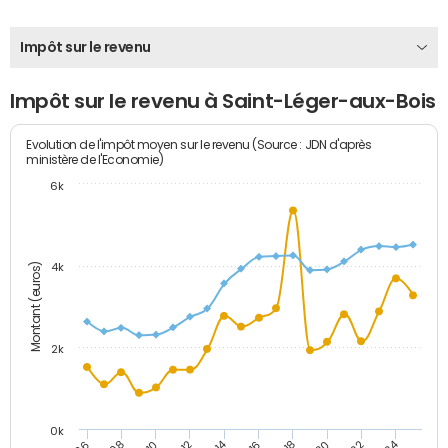
Impôt sur le revenu
Impôt sur le revenu à Saint-Léger-aux-Bois
Evolution de l'impôt moyen sur le revenu (Source : JDN d'après
ministère de l'Economie)
6k
Montant (euros)
4k
2k
0k