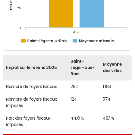
25
0
2025
Saint-Léger-aux-Bois
Moyenne nationale
Saint-
Moyenne
Impôt sur le revenu 2025
Léger-aux-
des villes
Bois
Nombre de foyers fiscaux
282
1 186
Nombre de foyers fiscaux
124
574
imposés
Part des foyers fiscaux
44,0 %
48,1 %
imposés