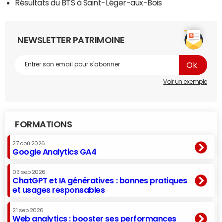
Résultats du BTS à Saint-Léger-aux-Bois
NEWSLETTER PATRIMOINE
Voir un exemple
FORMATIONS
27 aoû 2026
Google Analytics GA4
03 sep 2026
ChatGPT et IA génératives : bonnes pratiques
et usages responsables
21 sep 2026
Web analytics : booster ses performances