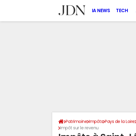
IA NEWS
TECH
Patrimoine
Impôts
Pays de la Loire
Impôt sur le revenu