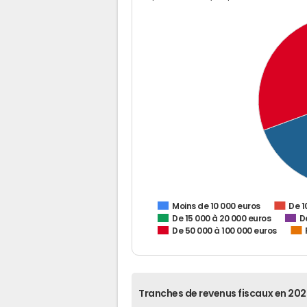
De 1
Moins de 10 000 euros
De 15 000 à 20 000 euros
D
De 50 000 à 100 000 euros
Tranches de revenus fiscaux en 202