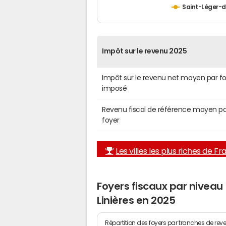
Saint-Léger-d
Impôt sur le revenu 2025
Impôt sur le revenu net moyen par f
imposé
Revenu fiscal de référence moyen pa
foyer
Les villes les plus riches de F
Foyers fiscaux par niveau
Linières en 2025
Répartition des foyers par tranches de rev