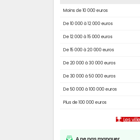
Moins de 10 000 euros
De 10 000 à 12 000 euros
De 12 000 à 15 000 euros
De 15 000 à 20 000 euros
De 20 000 à 30 000 euros
De 30 000 à 50 000 euros
De 50 000 à 100 000 euros
Plus de 100 000 euros
Les vill
A ne pas manquer