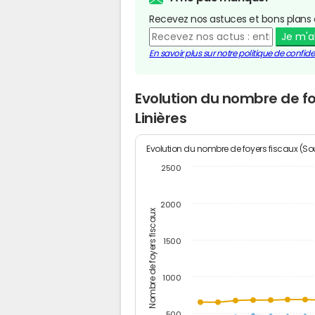
Recevez nos astuces et bons plans 
Je m'
En savoir plus sur notre politique de confiden
Evolution du nombre de fo
Linières
Evolution du nombre de foyers fiscaux (Sou
2500
2000
Nombre de foyers fiscaux
1500
1000
500