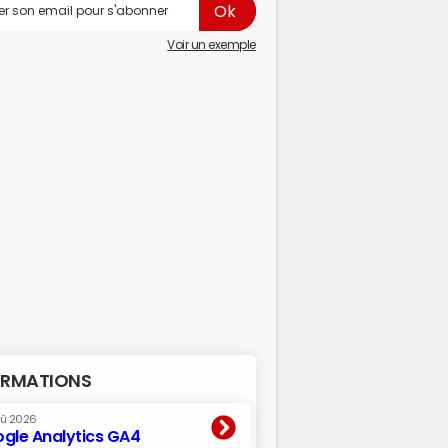
Voir un exemple
RMATIONS
oû 2026
gle Analytics GA4