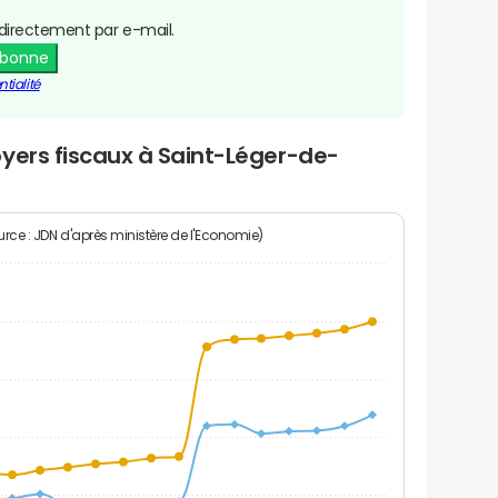
directement par e-mail.
abonne
tialité
yers fiscaux à Saint-Léger-de-
rce : JDN d'après ministère de l'Economie)