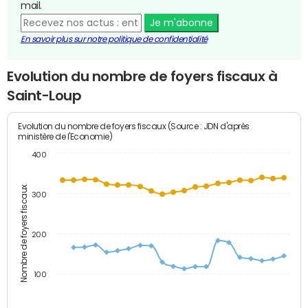
mail.
Je m'abonne
En savoir plus sur notre politique de confidentialité
Evolution du nombre de foyers fiscaux à
Saint-Loup
Evolution du nombre de foyers fiscaux (Source : JDN d'après
ministère de l'Economie)
400
Nombre de foyers fiscaux
300
200
100