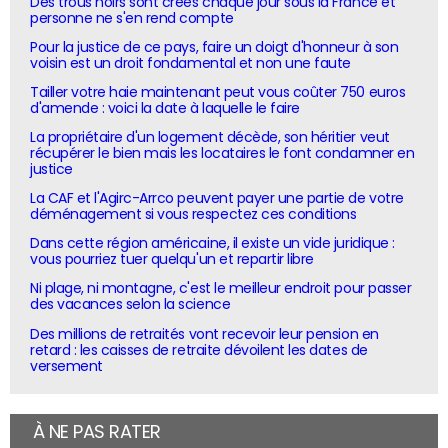
Des trous noirs sont créés chaque jour sous la France et
personne ne s'en rend compte
Pour la justice de ce pays, faire un doigt d'honneur à son
voisin est un droit fondamental et non une faute
Tailler votre haie maintenant peut vous coûter 750 euros
d'amende : voici la date à laquelle le faire
La propriétaire d'un logement décède, son héritier veut
récupérer le bien mais les locataires le font condamner en
justice
La CAF et l'Agirc-Arrco peuvent payer une partie de votre
déménagement si vous respectez ces conditions
Dans cette région américaine, il existe un vide juridique :
vous pourriez tuer quelqu'un et repartir libre
Ni plage, ni montagne, c'est le meilleur endroit pour passer
des vacances selon la science
Des millions de retraités vont recevoir leur pension en
retard : les caisses de retraite dévoilent les dates de
versement
À NE PAS RATER