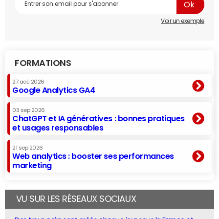
Voir un exemple
FORMATIONS
27 aoû 2026
Google Analytics GA4
03 sep 2026
ChatGPT et IA génératives : bonnes pratiques
et usages responsables
21 sep 2026
Web analytics : booster ses performances
marketing
VU SUR LES RÉSEAUX SOCIAUX