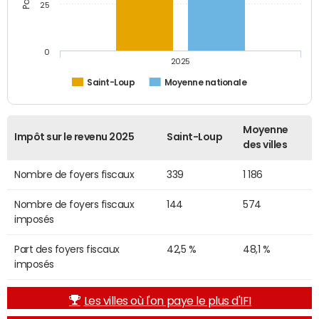
25
0
2025
Saint-Loup
Moyenne nationale
Moyenne
Impôt sur le revenu 2025
Saint-Loup
des villes
Nombre de foyers fiscaux
339
1 186
Nombre de foyers fiscaux
144
574
imposés
Part des foyers fiscaux
42,5 %
48,1 %
imposés
Les villes où l'on paye le plus d'IFI