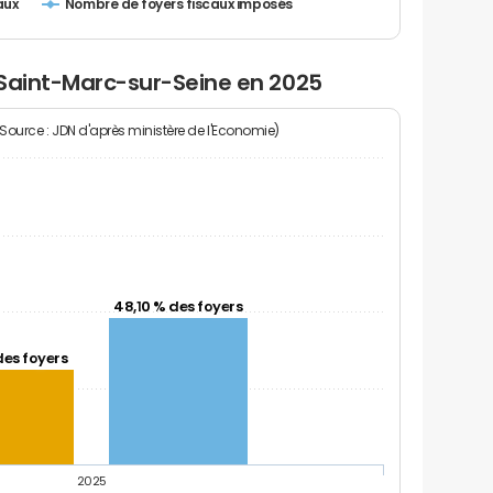
Nombre de foyers fiscaux imposés
aux
 Saint-Marc-sur-Seine en 2025
(Source : JDN d'après ministère de l'Economie)
48,10 % des foyers
des foyers
2025