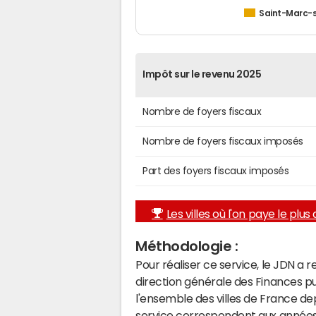
Saint-Marc-s
Impôt sur le revenu 2025
Nombre de foyers fiscaux
Nombre de foyers fiscaux imposés
Part des foyers fiscaux imposés
Les villes où l'on paye le plus d
Méthodologie :
Pour réaliser ce service, le JDN a 
direction générale des Finances p
l'ensemble des villes de France d
service correspondent aux années 