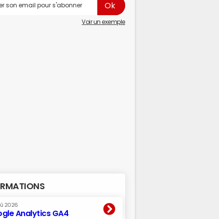
Voir un exemple
RMATIONS
oû 2026
gle Analytics GA4