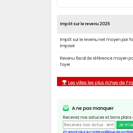
Impôt sur le revenu 2025
Impôt sur le revenu net moyen par f
imposé
Revenu fiscal de référence moyen pa
foyer
Les villes les plus riches de F
A ne pas manquer
Recevez nos astuces et bons plans 
Je m'
En savoir plus sur notre politique de confiden