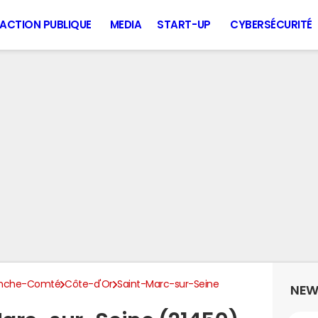
ACTION PUBLIQUE
MEDIA
START-UP
CYBERSÉCURITÉ
anche-Comté
Côte-d'Or
Saint-Marc-sur-Seine
NEW