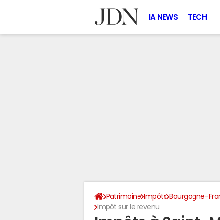
IA NEWS
TECH
Patrimoine
Impôts
Bourgogne-Fr
Impôt sur le revenu