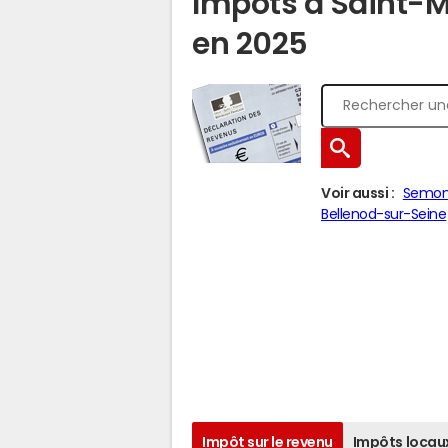
Impôts à Saint-
en 2025
Voir aussi :
Semo
Bellenod-sur-Seine
Impôt sur le revenu
Impôts locau