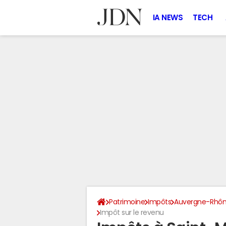
IA NEWS
TECH
Patrimoine
Impôts
Auvergne-Rhôn
Impôt sur le revenu