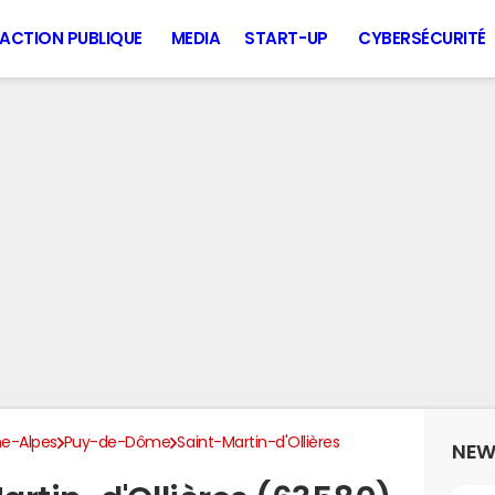
ACTION PUBLIQUE
MEDIA
START-UP
CYBERSÉCURITÉ
e-Alpes
Puy-de-Dôme
Saint-Martin-d'Ollières
NEW