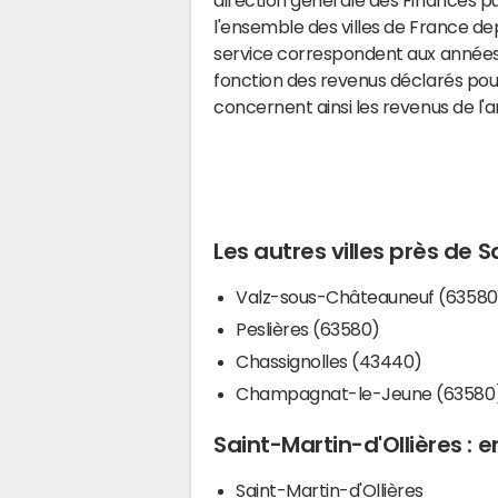
l'ensemble des villes de France d
service correspondent aux années 
fonction des revenus déclarés pou
concernent ainsi les revenus de l'
Les autres villes près de S
Valz-sous-Châteauneuf (63580
Peslières (63580)
Chassignolles (43440)
Champagnat-le-Jeune (63580
Saint-Martin-d'Ollières : e
Saint-Martin-d'Ollières