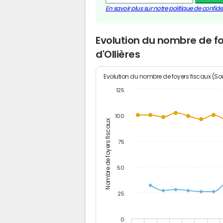
En savoir plus sur notre politique de confiden
Evolution du nombre de fo
d'Ollières
Evolution du nombre de foyers fiscaux (Sou
125
100
Nombre de foyers fiscaux
75
50
25
0