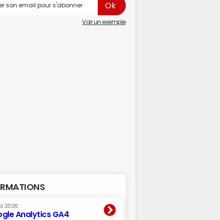
Voir un exemple
RMATIONS
oû 2026
gle Analytics GA4