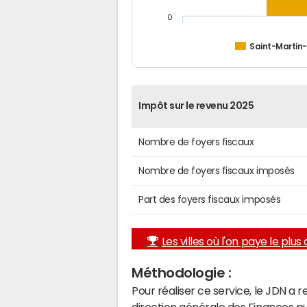
0
Saint-Martin-
Impôt sur le revenu 2025
Nombre de foyers fiscaux
Nombre de foyers fiscaux imposés
Part des foyers fiscaux imposés
Les villes où l'on paye le plus d
Méthodologie :
Pour réaliser ce service, le JDN a 
direction générale des Finances p