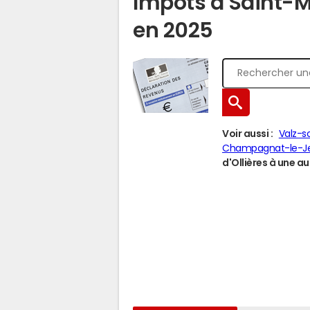
Impôts à Saint-M
en 2025
Voir aussi :
Valz-
Champagnat-le-J
d'Ollières à une aut