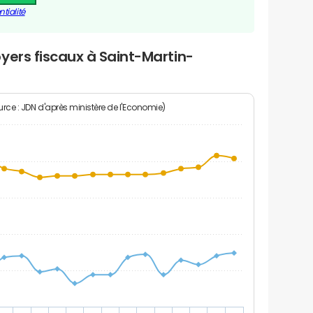
tialité
yers fiscaux à Saint-Martin-
rce : JDN d'après ministère de l'Economie)