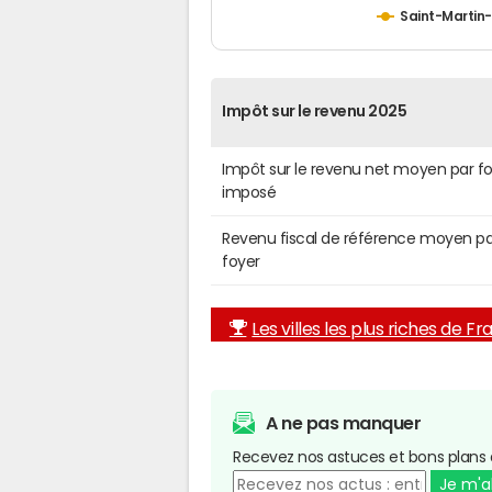
Saint-Martin-
Impôt sur le revenu 2025
Impôt sur le revenu net moyen par f
imposé
Revenu fiscal de référence moyen pa
foyer
Les villes les plus riches de F
A ne pas manquer
Recevez nos astuces et bons plans 
Je m'