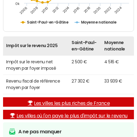
0k
2014
2024
2010
2020
2012
2022
2006
2016
2008
2018
Saint-Paul-en-Gâtine
Moyenne nationale
Saint-Paul-
Moyenne
Impôt sur le revenu 2025
en-Gâtine
nationale
Impôt sur le revenu net
2 500 €
4 516 €
moyen par foyer imposé
Revenu fiscal de référence
27 302 €
33 939 €
moyen par foyer
Les villes les plus riches de France
Les villes où l'on paye le plus d'impôt sur le revenu
A ne pas manquer