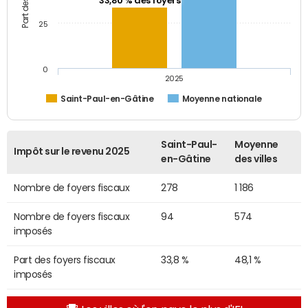
33,80 % des foyers
25
0
2025
Saint-Paul-en-Gâtine
Moyenne nationale
Saint-Paul-
Moyenne
Impôt sur le revenu 2025
en-Gâtine
des villes
Nombre de foyers fiscaux
278
1 186
Nombre de foyers fiscaux
94
574
imposés
Part des foyers fiscaux
33,8 %
48,1 %
imposés