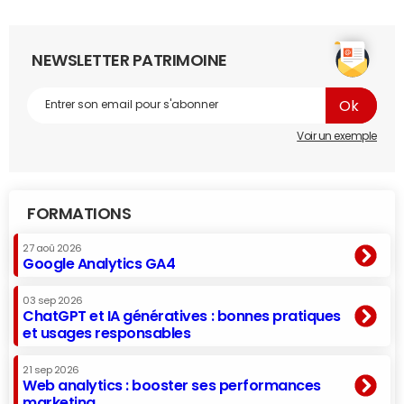
NEWSLETTER PATRIMOINE
Voir un exemple
FORMATIONS
27 aoû 2026
Google Analytics GA4
03 sep 2026
ChatGPT et IA génératives : bonnes pratiques
et usages responsables
21 sep 2026
Web analytics : booster ses performances
marketing