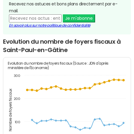
Recevez nos astuces et bons plans directement par e-
mail.
Je m'abonne
En savoir plus sur notre politique de confidentialité
Evolution du nombre de foyers fiscaux à
Saint-Paul-en-Gâtine
Evolution du nombre de foyers fiscaux (Source : JDN d'après
ministère de l'Economie)
300
Nombre de foyers fiscaux
200
100