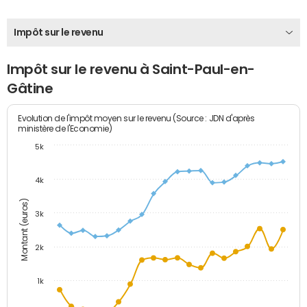
Impôt sur le revenu
Impôt sur le revenu à Saint-Paul-en-
Gâtine
Evolution de l'impôt moyen sur le revenu (Source : JDN d'après
ministère de l'Economie)
5k
4k
Montant (euros)
3k
2k
1k