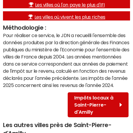
Les villes où l'on paye le plus d'IFI
Les villes où vivent les plus riches
Méthodologie :
Pour réaliser ce service, le JDN a recueilli l'ensemble des
données produites par la direction générale des Finances
publiques du ministère de l'Economie pour l'ensemble des
villes de France depuis 2004. Les années mentionnées
dans ce service correspondent aux années de paiement
de l'impôt sur le revenu, calculé en fonction des revenus
déclarés pour l'année précédente. Les impôts de l'année
2025 concernent ainsi les revenus de l'année 2024.
Impôts locaux à
Saint-Pierre-
d'Amilly
Les autres villes près de Saint-Pierre-