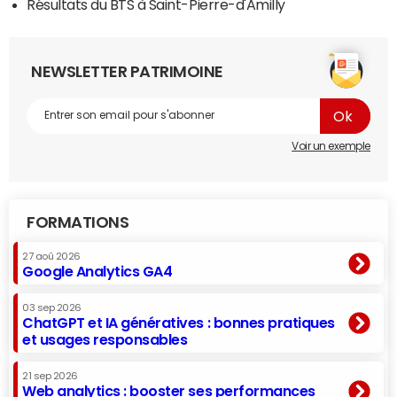
Résultats du BTS à Saint-Pierre-d'Amilly
NEWSLETTER PATRIMOINE
Voir un exemple
FORMATIONS
27 aoû 2026
Google Analytics GA4
03 sep 2026
ChatGPT et IA génératives : bonnes pratiques
et usages responsables
21 sep 2026
Web analytics : booster ses performances