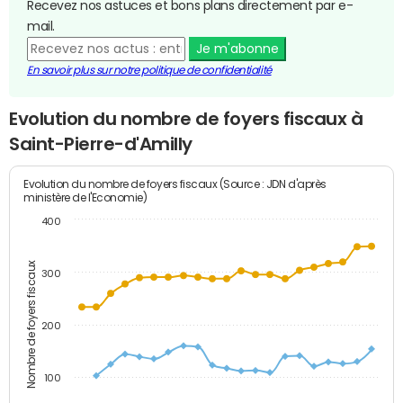
Recevez nos astuces et bons plans directement par e-
mail.
Je m'abonne
En savoir plus sur notre politique de confidentialité
Evolution du nombre de foyers fiscaux à
Saint-Pierre-d'Amilly
Evolution du nombre de foyers fiscaux (Source : JDN d'après
ministère de l'Economie)
400
Nombre de foyers fiscaux
300
200
100