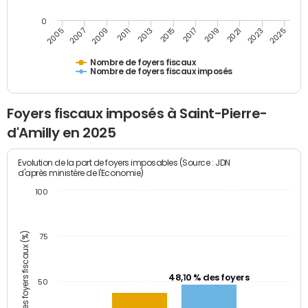
0
2009
2023
2017
2011
2025
2005
2019
2013
2007
2021
2015
Nombre de foyers fiscaux
Nombre de foyers fiscaux imposés
Foyers fiscaux imposés à Saint-Pierre-
d'Amilly en 2025
Evolution de la part de foyers imposables (Source : JDN
d'après ministère de l'Economie)
100
Part des foyers fiscaux (%)
75
48,10 % des foyers
50