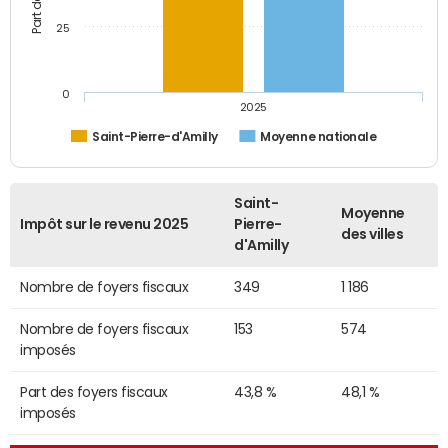
25
0
2025
Saint-Pierre-d'Amilly
Moyenne nationale
Saint-
Moyenne
Impôt sur le revenu 2025
Pierre-
des villes
d'Amilly
Nombre de foyers fiscaux
349
1 186
Nombre de foyers fiscaux
153
574
imposés
Part des foyers fiscaux
43,8 %
48,1 %
imposés