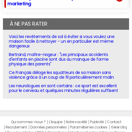
marketing
À NE PAS RATER
Voici les revêtements de sol à éviter si vous voulez une
maison facile à nettoyer - un en particulier est même
dangereux
Bertrand, maître-nageur : "Les principaux accidents
d'enfants en piscine sont dus au manque de forme
physique des parents"
Ce Français déloge les squatteurs de sa maison sans
violence grâce à un coup de fil particulièrement malin
Les neurologues en sont certains : ce sport est excellent
pour le cerveau et quelques minutes régulières suffisent
Qui sommes-nous ?
L'équipe
Notre société
Publicité
Contact
Recrutement
Données personnelles
Paramétrer les cookies
Gérer Utiq