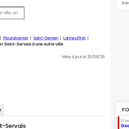
Plounéventer
Saint-Derrien
Lanneuffret
 Saint-Servais à une autre ville
Mise à jour le 25/06/26
FO
x
27 a
nt-Servais
Goo