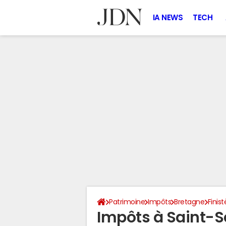
IA NEWS
TECH
Patrimoine
Impôts
Bretagne
Finist
Impôts à Saint-S