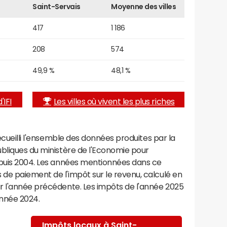
Saint-Servais
Moyenne des villes
417
1 186
208
574
49,9 %
48,1 %
'IFI
Les villes où vivent les plus riches
recueilli l'ensemble des données produites par la
ubliques du ministère de l'Economie pour
epuis 2004. Les années mentionnées dans ce
de paiement de l'impôt sur le revenu, calculé en
r l'année précédente. Les impôts de l'année 2025
année 2024.
Impôts locaux à Saint-