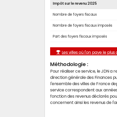
Impôt sur le revenu 2025
Nombre de foyers fiscaux
Nombre de foyers fiscaux imposés
Part des foyers fiscaux imposés
Les villes où l'on paye le plus d
Méthodologie :
Pour réaliser ce service, le JDN a 
direction générale des Finances p
l'ensemble des villes de France d
service correspondent aux années 
fonction des revenus déclarés pou
concernent ainsi les revenus de l'