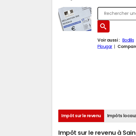
Voir aussi :
Bodilis
Plougar
Comparer
Impôt sur le revenu
Impôts locau
Impôt sur le revenu à Sai