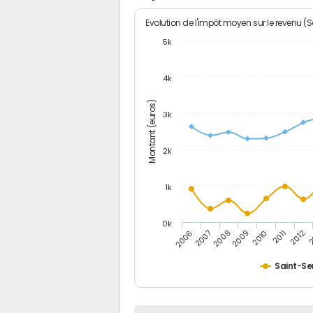
Evolution de l'impôt moyen sur le revenu (
5k
4k
Montant (euros)
3k
2k
1k
0k
2006
2007
2008
2009
2010
2011
2012
2
Saint-Se