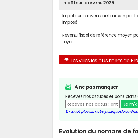
Impôt sur le revenu 2025
Impôt sur le revenu net moyen par f
imposé
Revenu fiscal de référence moyen pa
foyer
Les villes les plus riches de F
A ne pas manquer
Recevez nos astuces et bons plans 
Je m'
En savoir plus sur notre politique de confiden
Evolution du nombre de fo