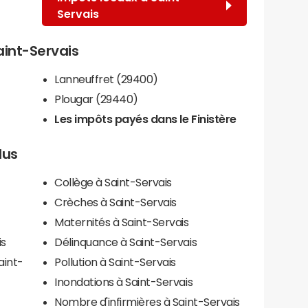
Servais
Saint-Servais
Lanneuffret (29400)
Plougar (29440)
Les impôts payés dans le Finistère
lus
Collège à Saint-Servais
Crèches à Saint-Servais
Maternités à Saint-Servais
is
Délinquance à Saint-Servais
aint-
Pollution à Saint-Servais
Inondations à Saint-Servais
Nombre d'infirmières à Saint-Servais