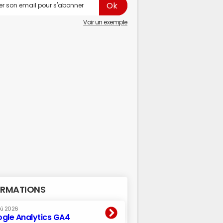
Voir un exemple
RMATIONS
oû 2026
gle Analytics GA4