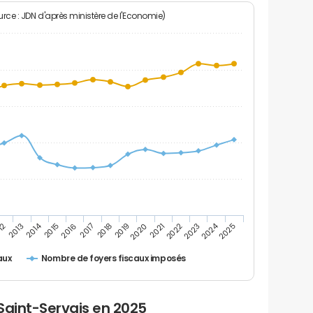
rce : JDN d'après ministère de l'Economie)
2024
2014
12
2019
2016
2023
2013
2020
2017
2021
2018
2025
2015
2022
Nombre de foyers fiscaux imposés
aux
Saint-Servais en 2025