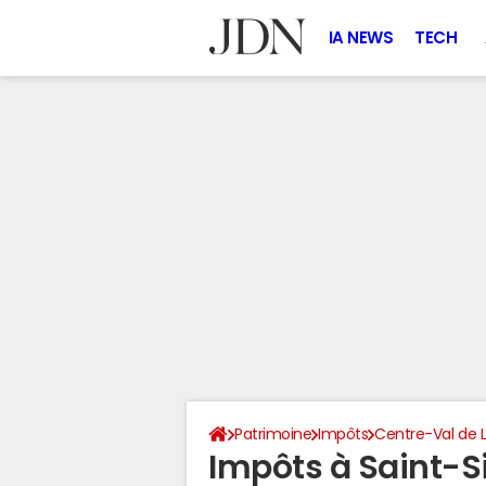
IA NEWS
TECH
Patrimoine
Impôts
Centre-Val de L
Impôts à Saint-