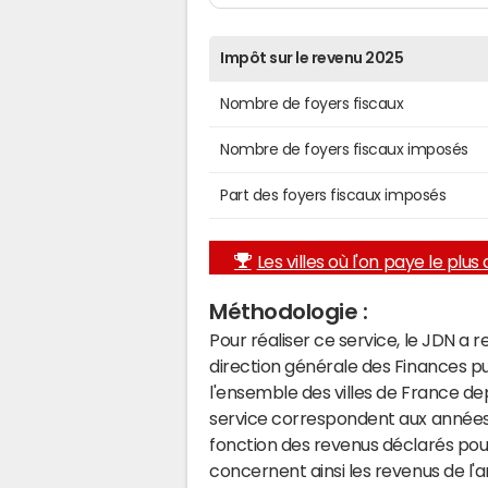
Impôt sur le revenu 2025
Nombre de foyers fiscaux
Nombre de foyers fiscaux imposés
Part des foyers fiscaux imposés
Les villes où l'on paye le plus d
Méthodologie :
Pour réaliser ce service, le JDN a 
direction générale des Finances p
l'ensemble des villes de France d
service correspondent aux années 
fonction des revenus déclarés pou
concernent ainsi les revenus de l'