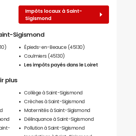
Impôts locaux à Saint-
Sigismond
Saint-Sigismond
10)
Épieds-en-Beauce (45130)
Coulmiers (45130)
Les impôts payés dans le Loiret
r plus
Collège à Saint-Sigismond
Crèches à Saint-Sigismond
nd
Maternités à Saint-Sigismond
mond
Délinquance à Saint-Sigismond
aint-
Pollution à Saint-Sigismond