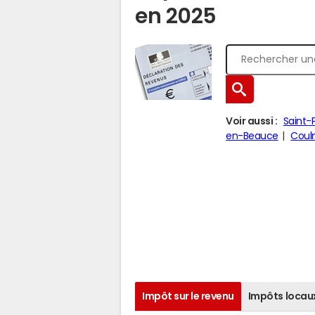
en 2025
Voir aussi :
Saint-
en-Beauce
Coul
Impôt sur le revenu
Impôts locau