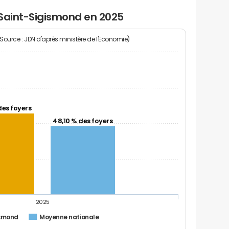
 Saint-Sigismond en 2025
(Source : JDN d'après ministère de l'Economie)
des foyers
48,10 % des foyers
2025
ismond
Moyenne nationale