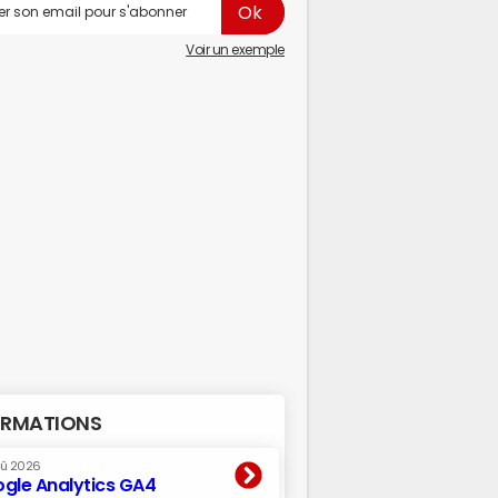
Voir un exemple
RMATIONS
oû 2026
gle Analytics GA4