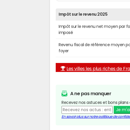
Impôt sur le revenu 2025
Impôt sur le revenu net moyen par f
imposé
Revenu fiscal de référence moyen pa
foyer
Les villes les plus riches de F
A ne pas manquer
Recevez nos astuces et bons plans 
Je m'
En savoir plus sur notre politique de confiden