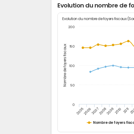
Evolution du nombre de fo
Evolution du nombre de foyers fiscaux (Sou
200
Nombre de foyers fiscaux
150
100
50
0
2005
20
2009
2006
2010
2007
2011
2008
Nombre de foyers fisc