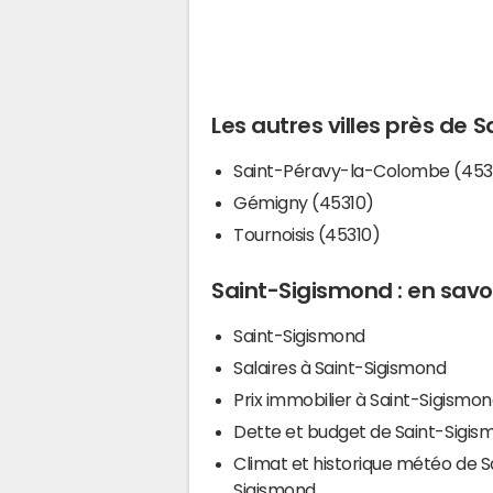
Les autres villes près de 
Saint-Péravy-la-Colombe (453
Gémigny (45310)
Tournoisis (45310)
Saint-Sigismond : en savoi
Saint-Sigismond
Salaires à Saint-Sigismond
Prix immobilier à Saint-Sigismo
Dette et budget de Saint-Sigis
Climat et historique météo de S
Sigismond