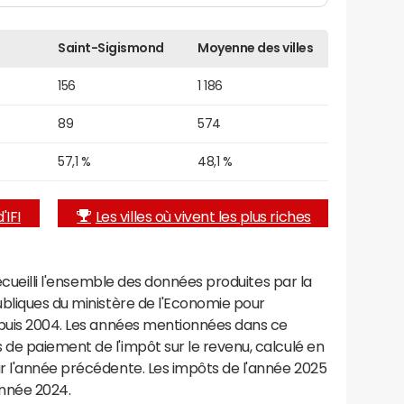
Saint-Sigismond
Moyenne des villes
156
1 186
89
574
57,1 %
48,1 %
'IFI
Les villes où vivent les plus riches
recueilli l'ensemble des données produites par la
ubliques du ministère de l'Economie pour
epuis 2004. Les années mentionnées dans ce
de paiement de l'impôt sur le revenu, calculé en
r l'année précédente. Les impôts de l'année 2025
année 2024.