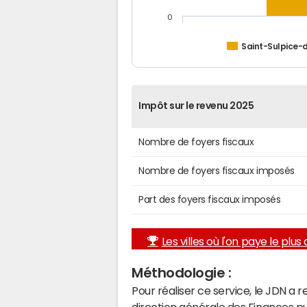
0
Saint-Sulpice-d
Impôt sur le revenu 2025
Nombre de foyers fiscaux
Nombre de foyers fiscaux imposés
Part des foyers fiscaux imposés
Les villes où l'on paye le plus d
Méthodologie :
Pour réaliser ce service, le JDN a 
direction générale des Finances p