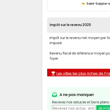
Saint-Sulpice-d
Impôt sur le revenu 2025
Impôt sur le revenu net moyen par f
imposé
Revenu fiscal de référence moyen pa
foyer
Les villes les plus riches de F
A ne pas manquer
Recevez nos astuces et bons plans 
Je m'