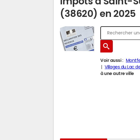
Impôts à Saint-S
(38620) en 2025
Voir aussi :
Montfe
Villages du Lac d
à une autre ville