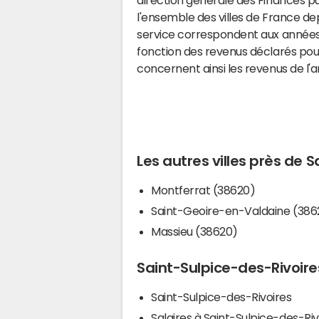
l'ensemble des villes de France d
service correspondent aux années 
fonction des revenus déclarés pou
concernent ainsi les revenus de l'
Les autres villes près de 
Montferrat (38620)
Saint-Geoire-en-Valdaine (386
Massieu (38620)
Saint-Sulpice-des-Rivoires
Saint-Sulpice-des-Rivoires
Salaires à Saint-Sulpice-des-Riv