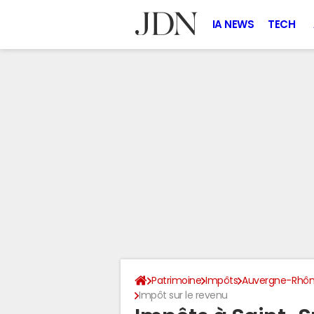
IA NEWS
TECH
Patrimoine
Impôts
Auvergne-Rhôn
Impôt sur le revenu