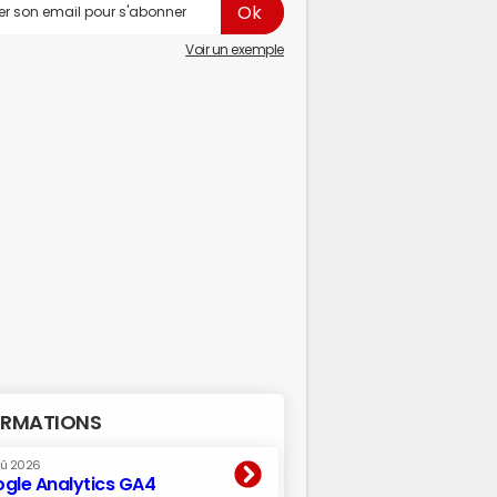
Voir un exemple
RMATIONS
oû 2026
gle Analytics GA4