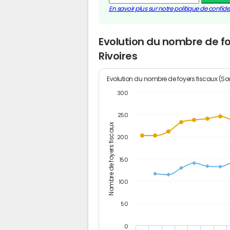
En savoir plus sur notre politique de confiden
Evolution du nombre de fo
Rivoires
Evolution du nombre de foyers fiscaux (Sou
300
250
Nombre de foyers fiscaux
200
150
100
50
0