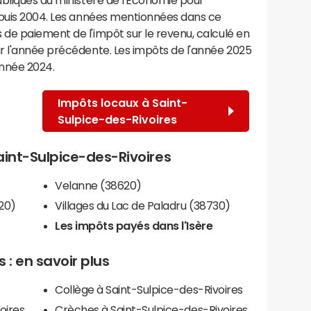
epuis 2004. Les années mentionnées dans ce
de paiement de l'impôt sur le revenu, calculé en
r l'année précédente. Les impôts de l'année 2025
année 2024.
Impôts locaux à Saint-
Sulpice-des-Rivoires
Saint-Sulpice-des-Rivoires
Velanne (38620)
20)
Villages du Lac de Paladru (38730)
Les impôts payés dans l'Isère
 : en savoir plus
Collège à Saint-Sulpice-des-Rivoires
oires
Crèches à Saint-Sulpice-des-Rivoires