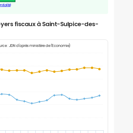
tialité
yers fiscaux à Saint-Sulpice-des-
rce : JDN d'après ministère de l'Economie)