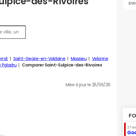
ulpice-des-Rivoires
rrat
Saint-Geoire-en-Valdaine
Massieu
Velanne
e Paladru
Comparer Saint-Sulpice-des-Rivoires
Mise à jour le 25/06/26
FO
27 a
Goo