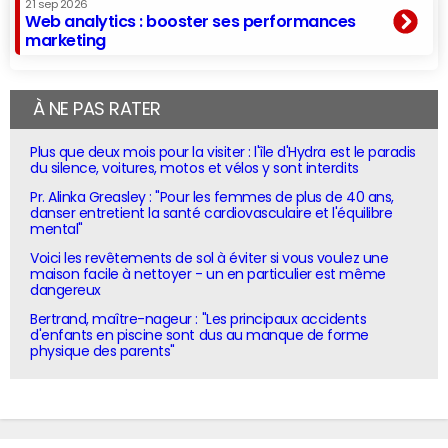
21 sep 2026
Web analytics : booster ses performances
marketing
À NE PAS RATER
Plus que deux mois pour la visiter : l'île d'Hydra est le paradis
du silence, voitures, motos et vélos y sont interdits
Pr. Alinka Greasley : "Pour les femmes de plus de 40 ans,
danser entretient la santé cardiovasculaire et l'équilibre
mental"
Voici les revêtements de sol à éviter si vous voulez une
maison facile à nettoyer - un en particulier est même
dangereux
Bertrand, maître-nageur : "Les principaux accidents
d'enfants en piscine sont dus au manque de forme
physique des parents"