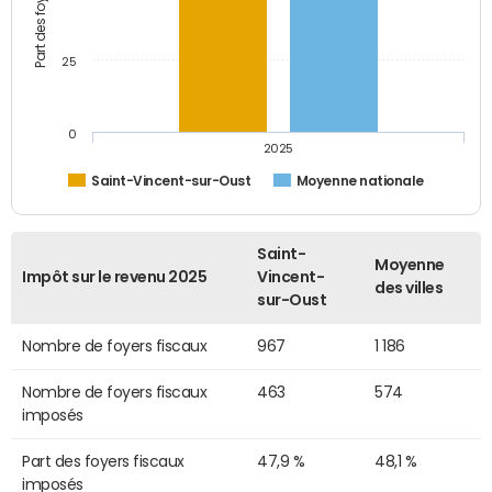
25
0
2025
Saint-Vincent-sur-Oust
Moyenne nationale
Saint-
Moyenne
Impôt sur le revenu 2025
Vincent-
des villes
sur-Oust
Nombre de foyers fiscaux
967
1 186
Nombre de foyers fiscaux
463
574
imposés
Part des foyers fiscaux
47,9 %
48,1 %
imposés