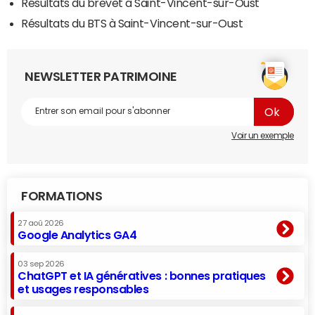
Résultats du brevet à Saint-Vincent-sur-Oust
Résultats du BTS à Saint-Vincent-sur-Oust
NEWSLETTER PATRIMOINE
Voir un exemple
FORMATIONS
27 aoû 2026
Google Analytics GA4
03 sep 2026
ChatGPT et IA génératives : bonnes pratiques
et usages responsables