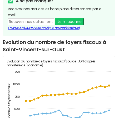
A ne pas manquer
Recevez nos astuces et bons plans directement par e-
mail.
Je m'abonne
En savoir plus sur notre politique de confidentialité
Evolution du nombre de foyers fiscaux à
Saint-Vincent-sur-Oust
Evolution du nombre de foyers fiscaux (Source : JDN d'après
ministère de l'Economie)
1250
1000
Nombre de foyers fiscaux
750
500