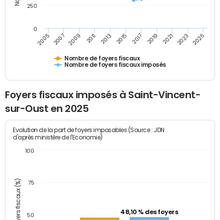
250
0
2023
2005
2009
2013
2017
2021
2025
2007
2011
2015
2019
Nombre de foyers fiscaux
Nombre de foyers fiscaux imposés
Foyers fiscaux imposés à Saint-Vincent-
sur-Oust en 2025
Evolution de la part de foyers imposables (Source : JDN
d'après ministère de l'Economie)
100
Part des foyers fiscaux (%)
75
48,10 % des foyers
50