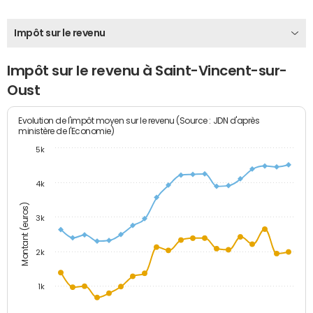
Impôt sur le revenu
Impôt sur le revenu à Saint-Vincent-sur-
Oust
Evolution de l'impôt moyen sur le revenu (Source : JDN d'après
ministère de l'Economie)
5k
4k
Montant (euros)
3k
2k
1k