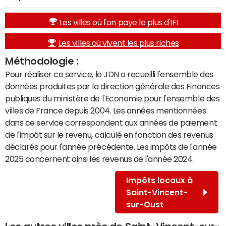
Les villes où l'on paye le plus d'IFI
Les villes où vivent les plus riches
Méthodologie :
Pour réaliser ce service, le JDN a recueilli l'ensemble des
données produites par la direction générale des Finances
publiques du ministère de l'Economie pour l'ensemble des
villes de France depuis 2004. Les années mentionnées
dans ce service correspondent aux années de paiement
de l'impôt sur le revenu, calculé en fonction des revenus
déclarés pour l'année précédente. Les impôts de l'année
2025 concernent ainsi les revenus de l'année 2024.
Impôts locaux à
Saint-Vincent-
sur-Oust