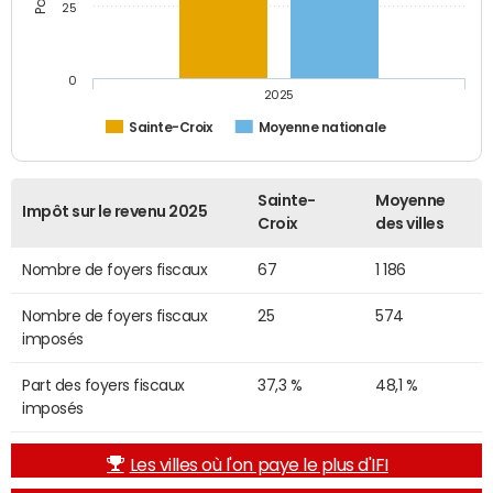
25
0
2025
Sainte-Croix
Moyenne nationale
Sainte-
Moyenne
Impôt sur le revenu 2025
Croix
des villes
Nombre de foyers fiscaux
67
1 186
Nombre de foyers fiscaux
25
574
imposés
Part des foyers fiscaux
37,3 %
48,1 %
imposés
Les villes où l'on paye le plus d'IFI