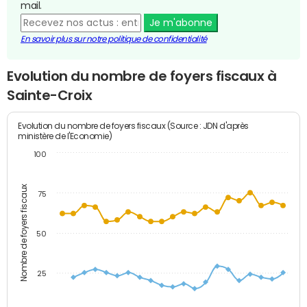
mail.
Je m'abonne
En savoir plus sur notre politique de confidentialité
Evolution du nombre de foyers fiscaux à
Sainte-Croix
Evolution du nombre de foyers fiscaux (Source : JDN d'après
ministère de l'Economie)
100
Nombre de foyers fiscaux
75
50
25