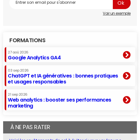
Voir un exemple
FORMATIONS
27 aoû 2026
Google Analytics GA4
03 sep 2026
ChatGPT et IA génératives : bonnes pratiques
et usages responsables
21 sep 2026
Web analytics : booster ses performances
marketing
À NE PAS RATER