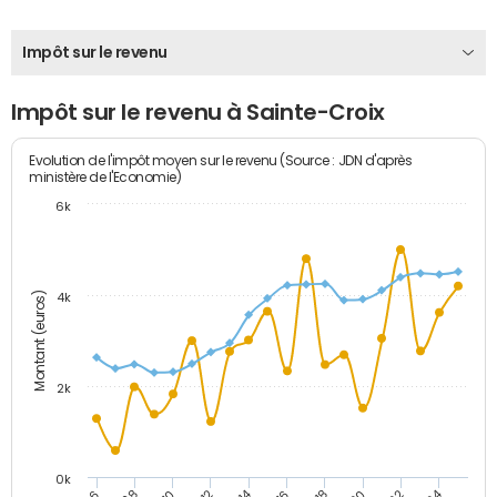
Impôt sur le revenu
Impôt sur le revenu à Sainte-Croix
Evolution de l'impôt moyen sur le revenu (Source : JDN d'après
ministère de l'Economie)
6k
Montant (euros)
4k
2k
0k