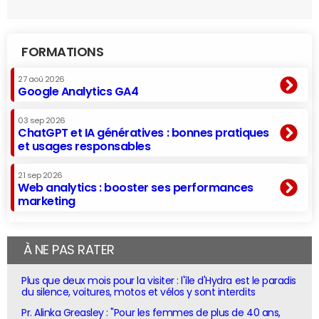
FORMATIONS
27 aoû 2026
Google Analytics GA4
03 sep 2026
ChatGPT et IA génératives : bonnes pratiques
et usages responsables
21 sep 2026
Web analytics : booster ses performances
marketing
À NE PAS RATER
Plus que deux mois pour la visiter : l'île d'Hydra est le paradis
du silence, voitures, motos et vélos y sont interdits
Pr. Alinka Greasley : "Pour les femmes de plus de 40 ans,