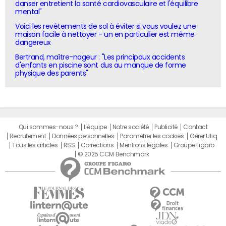
danser entretient la santé cardiovasculaire et l'équilibre
mental"
Voici les revêtements de sol à éviter si vous voulez une
maison facile à nettoyer - un en particulier est même
dangereux
Bertrand, maître-nageur : "Les principaux accidents
d'enfants en piscine sont dus au manque de forme
physique des parents"
Qui sommes-nous ?
L'équipe
Notre société
Publicité
Contact
Recrutement
Données personnelles
Paramétrer les cookies
Gérer Utiq
Tous les articles
RSS
Corrections
Mentions légales
Groupe Figaro
© 2025 CCM Benchmark