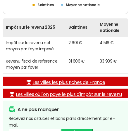
Saintines
Moyenne nationale
Moyenne
Impôt sur le revenu 2025
Saintines
nationale
Impôt sur le revenu net
2 601 €
4 516 €
moyen par foyer imposé
Revenu fiscal de référence
31 606 €
33 939 €
moyen par foyer
Les villes les plus riches de France
Les villes où l'on paye le plus d'impôt sur le revenu
A ne pas manquer
Recevez nos astuces et bons plans directement par e-
mail.