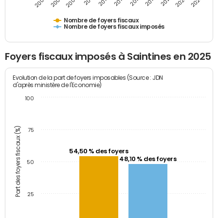
2005
2007
2009
2011
2013
2015
2017
2019
2021
2023
2025
Nombre de foyers fiscaux
Nombre de foyers fiscaux imposés
Foyers fiscaux imposés à Saintines en 2025
Evolution de la part de foyers imposables (Source : JDN
d'après ministère de l'Economie)
100
Part des foyers fiscaux (%)
75
54,50 % des foyers
48,10 % des foyers
50
25