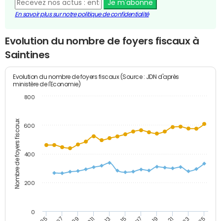
Je m'abonne
En savoir plus sur notre politique de confidentialité
Evolution du nombre de foyers fiscaux à
Saintines
Evolution du nombre de foyers fiscaux (Source : JDN d'après
ministère de l'Economie)
800
Nombre de foyers fiscaux
600
400
200
0