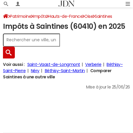
Patrimoine
Impôts
Hauts-de-France
Oise
Saintines
Impôts à Saintines (60410) en 2025
Impôt sur le revenu
Voir aussi :
Saint-Vaast-de-Longmont
Verberie
Béthisy-
Saint-Pierre
Néry
Béthisy-Saint-Martin
Comparer
Saintines à une autre ville
Mise à jour le 25/06/26