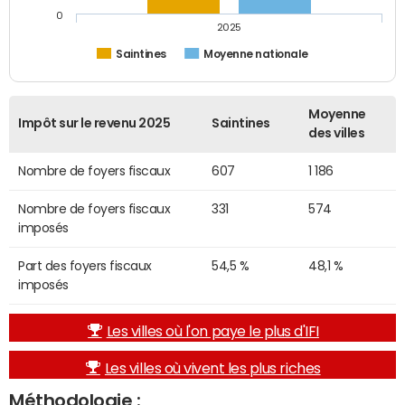
0
2025
Saintines
Moyenne nationale
Moyenne
Impôt sur le revenu 2025
Saintines
des villes
Nombre de foyers fiscaux
607
1 186
Nombre de foyers fiscaux
331
574
imposés
Part des foyers fiscaux
54,5 %
48,1 %
imposés
Les villes où l'on paye le plus d'IFI
Les villes où vivent les plus riches
Méthodologie :