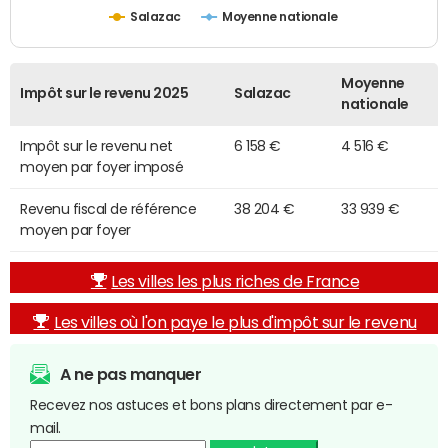
Salazac
Moyenne nationale
Moyenne
Impôt sur le revenu 2025
Salazac
nationale
Impôt sur le revenu net
6 158 €
4 516 €
moyen par foyer imposé
Revenu fiscal de référence
38 204 €
33 939 €
moyen par foyer
Les villes les plus riches de France
Les villes où l'on paye le plus d'impôt sur le revenu
A ne pas manquer
Recevez nos astuces et bons plans directement par e-
mail.