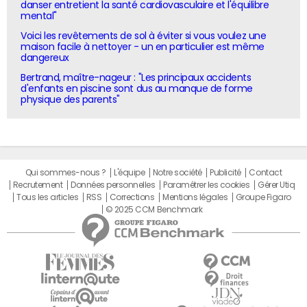
danser entretient la santé cardiovasculaire et l'équilibre
mental"
Voici les revêtements de sol à éviter si vous voulez une
maison facile à nettoyer - un en particulier est même
dangereux
Bertrand, maître-nageur : "Les principaux accidents
d'enfants en piscine sont dus au manque de forme
physique des parents"
Qui sommes-nous ?
L'équipe
Notre société
Publicité
Contact
Recrutement
Données personnelles
Paramétrer les cookies
Gérer Utiq
Tous les articles
RSS
Corrections
Mentions légales
Groupe Figaro
© 2025 CCM Benchmark