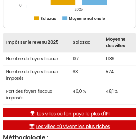
0
2025
Salazac
Moyenne nationale
Moyenne
Impôt sur le revenu 2025
Salazac
des villes
Nombre de foyers fiscaux
137
1 186
Nombre de foyers fiscaux
63
574
imposés
Part des foyers fiscaux
46,0 %
48,1 %
imposés
Les villes où l'on paye le plus d'IFI
Les villes où vivent les plus riches
Méthodologie :