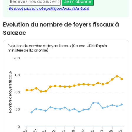
Je m'abonne
En savoir plus sur notre politique de confidentialité
Evolution du nombre de foyers fiscaux à
Salazac
Evolution du nombre de foyers fiscaux (Source : JDN d'après
ministère de l'Economie)
200
Nombre de foyers fiscaux
150
100
50
0