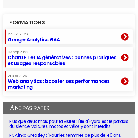
FORMATIONS
27 aoû 2026
Google Analytics GA4
03 sep 2026
ChatGPT et IA génératives : bonnes pratiques
et usages responsables
21 sep 2026
Web analytics : booster ses performances
marketing
À NE PAS RATER
Plus que deux mois pour la visiter : l'île d'Hydra est le paradis
du silence, voitures, motos et vélos y sont interdits
Pr. Alinka Greasley : "Pour les femmes de plus de 40 ans,