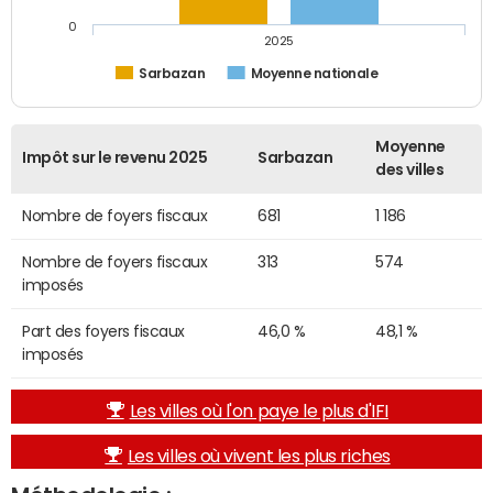
0
2025
Sarbazan
Moyenne nationale
Moyenne
Impôt sur le revenu 2025
Sarbazan
des villes
Nombre de foyers fiscaux
681
1 186
Nombre de foyers fiscaux
313
574
imposés
Part des foyers fiscaux
46,0 %
48,1 %
imposés
Les villes où l'on paye le plus d'IFI
Les villes où vivent les plus riches