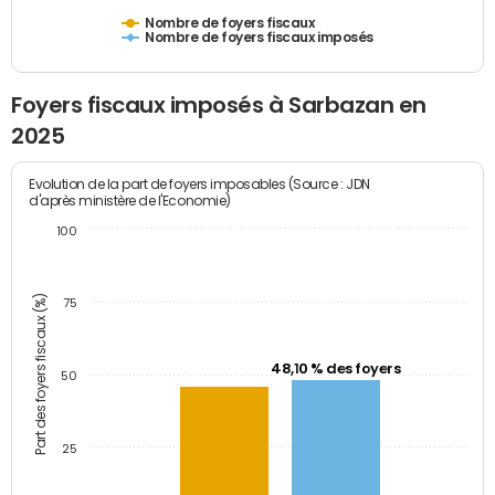
Nombre de foyers fiscaux
Nombre de foyers fiscaux imposés
Foyers fiscaux imposés à Sarbazan en
2025
Evolution de la part de foyers imposables (Source : JDN
d'après ministère de l'Economie)
100
Part des foyers fiscaux (%)
75
48,10 % des foyers
50
25