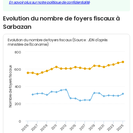
En savoir plus sur notre politique de confidentialité
Evolution du nombre de foyers fiscaux à
Sarbazan
Evolution du nombre de foyers fiscaux (Source : JDN d'après
ministère de l'Economie)
800
Nombre de foyers fiscaux
600
400
200
0
2005
2007
2009
2011
2013
2015
2017
2019
2021
2023
2025