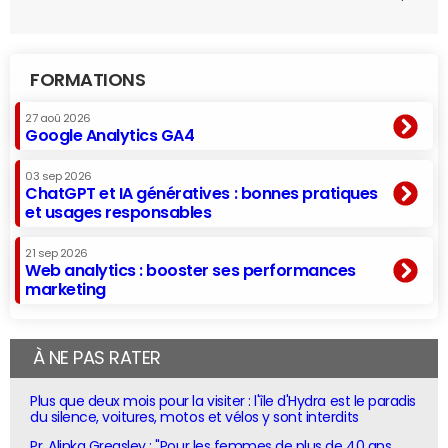
FORMATIONS
27 aoû 2026
Google Analytics GA4
03 sep 2026
ChatGPT et IA génératives : bonnes pratiques
et usages responsables
21 sep 2026
Web analytics : booster ses performances
marketing
À NE PAS RATER
Plus que deux mois pour la visiter : l'île d'Hydra est le paradis
du silence, voitures, motos et vélos y sont interdits
Pr. Alinka Greasley : "Pour les femmes de plus de 40 ans,