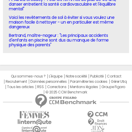
danser entretient la santé cardiovasculaire et l'équilibre
mental"
Voici les revêtements de sol à éviter si vous voulez une
maison facile à nettoyer - un en particulier est même
dangereux
Bertrand, maître-nageur : "Les principaux accidents
d'enfants en piscine sont dus au manque de forme
physique des parents"
Qui sommes-nous ?
L'équipe
Notre société
Publicité
Contact
Recrutement
Données personnelles
Paramétrer les cookies
Gérer Utiq
Tous les articles
RSS
Corrections
Mentions légales
Groupe Figaro
© 2025 CCM Benchmark