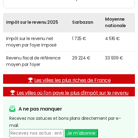
Moyenne
Impôt sur le revenu 2025
Sarbazan
nationale
Impôt sur le revenu net
1 725 €
4 516 €
moyen par foyer imposé
Revenu fiscal de référence
29 224 €
33 939 €
moyen par foyer
Les villes les plus riches de France
Les villes où l'on paye le plus d'impôt sur le revenu
A ne pas manquer
Recevez nos astuces et bons plans directement par e-
mail.
Je m'abonne