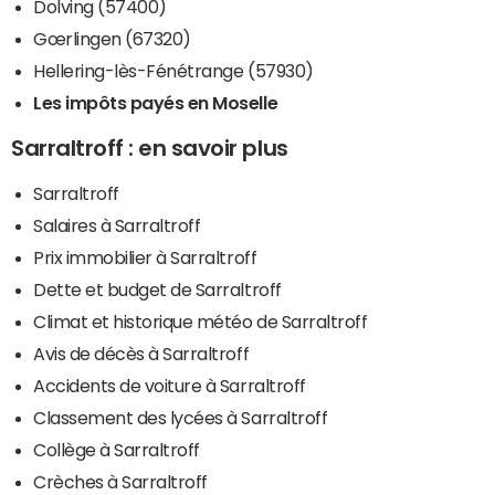
Dolving (57400)
Gœrlingen (67320)
Hellering-lès-Fénétrange (57930)
Les impôts payés en Moselle
Sarraltroff : en savoir plus
Sarraltroff
Salaires à Sarraltroff
Prix immobilier à Sarraltroff
Dette et budget de Sarraltroff
Climat et historique météo de Sarraltroff
Avis de décès à Sarraltroff
Accidents de voiture à Sarraltroff
Classement des lycées à Sarraltroff
Collège à Sarraltroff
Crèches à Sarraltroff