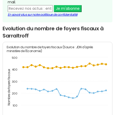
mail.
Je m'abonne
En savoir plus sur notre politique de confidentialité
Evolution du nombre de foyers fiscaux à
Sarraltroff
Evolution du nombre de foyers fiscaux (Source : JDN d'après
ministère de l'Economie)
500
400
Nombre de foyers fiscaux
300
200
100