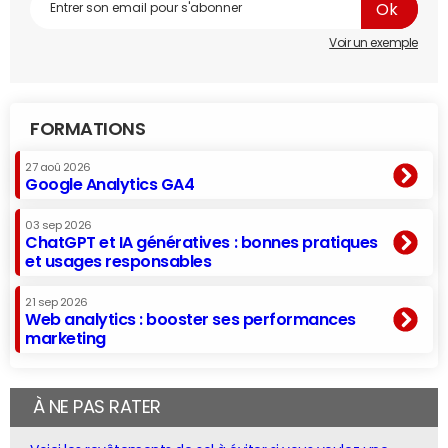
Voir un exemple
FORMATIONS
27 aoû 2026
Google Analytics GA4
03 sep 2026
ChatGPT et IA génératives : bonnes pratiques
et usages responsables
21 sep 2026
Web analytics : booster ses performances
marketing
À NE PAS RATER