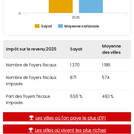
0
2025
Sayat
Moyenne nationale
Moyenne
Impôt sur le revenu 2025
Sayat
des villes
Nombre de foyers fiscaux
1 370
1 186
Nombre de foyers fiscaux
871
574
imposés
Part des foyers fiscaux
63,6 %
48,1 %
imposés
Les villes où l'on paye le plus d'IFI
Les villes où vivent les plus riches