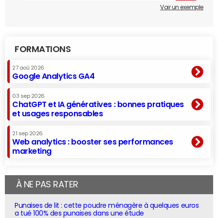
Voir un exemple
FORMATIONS
27 aoû 2026
Google Analytics GA4
03 sep 2026
ChatGPT et IA génératives : bonnes pratiques
et usages responsables
21 sep 2026
Web analytics : booster ses performances
marketing
À NE PAS RATER
Punaises de lit : cette poudre ménagère à quelques euros
a tué 100% des punaises dans une étude