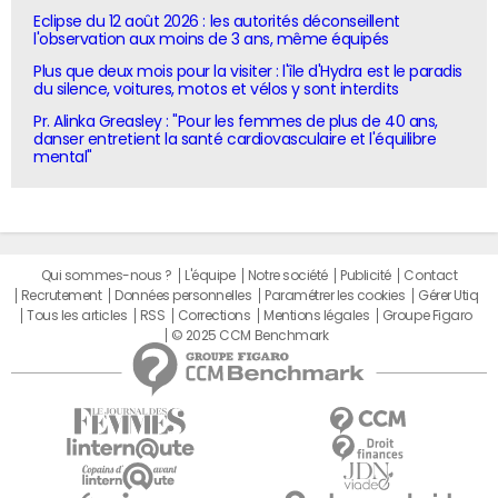
Eclipse du 12 août 2026 : les autorités déconseillent
l'observation aux moins de 3 ans, même équipés
Plus que deux mois pour la visiter : l'île d'Hydra est le paradis
du silence, voitures, motos et vélos y sont interdits
Pr. Alinka Greasley : "Pour les femmes de plus de 40 ans,
danser entretient la santé cardiovasculaire et l'équilibre
mental"
Qui sommes-nous ?
L'équipe
Notre société
Publicité
Contact
Recrutement
Données personnelles
Paramétrer les cookies
Gérer Utiq
Tous les articles
RSS
Corrections
Mentions légales
Groupe Figaro
© 2025 CCM Benchmark