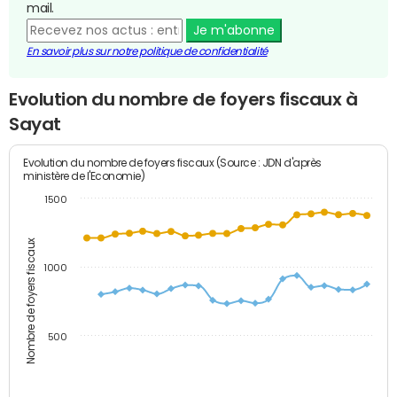
mail.
Je m'abonne
En savoir plus sur notre politique de confidentialité
Evolution du nombre de foyers fiscaux à
Sayat
Evolution du nombre de foyers fiscaux (Source : JDN d'après
ministère de l'Economie)
1500
Nombre de foyers fiscaux
1000
500