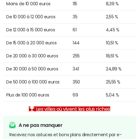
Moins de 10 000 euros
115
8,39 %
De 10 000 à 12 000 euros
35
2,55 %
De 12 000 à 15 000 euros
61
4,45 %
De 15 000 à 20 000 euros
144
10,51 %
De 20 000 à 30 000 euros
255
18,61 %
De 30 000 à 50 000 euros
341
24,89 %
De 50 000 à 100 000 euros
350
25,55 %
Plus de 100 000 euros
69
5,04 %
Les villes où vivent les plus riches
A ne pas manquer
Recevez nos astuces et bons plans directement par e-