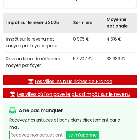
Moyenne
Impôt sur le revenu 2025
Sermiers
nationale
Impôt sur le revenu net
8 905 €
4 516 €
moyen par foyer imposé
Revenu fiscal de référence
57 207 €
33 939 €
moyen par foyer
Les villes les plus riches de France
Les villes où l'on paye le plus d'impôt sur le revenu
A ne pas manquer
Recevez nos astuces et bons plans directement par e-
mail.
Je m'abonne