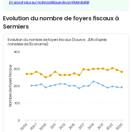
En savoir plus sur notre politique de confidentialité
Evolution du nombre de foyers fiscaux à
Sermiers
Evolution du nombre de foyers fiscaux (Source : JDN d'après
ministère de l'Economie)
400
Nombre de foyers fiscaux
300
200
100
0
2009
2023
2017
2011
2025
2005
2019
2013
2007
2021
2015