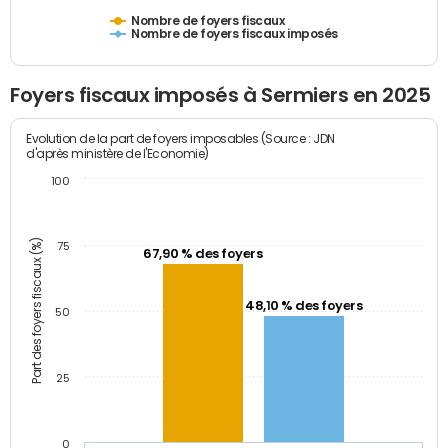
Nombre de foyers fiscaux
Nombre de foyers fiscaux imposés
Foyers fiscaux imposés à Sermiers en 2025
Evolution de la part de foyers imposables (Source : JDN
d'après ministère de l'Economie)
100
Part des foyers fiscaux (%)
75
67,90 % des foyers
48,10 % des foyers
50
25
0