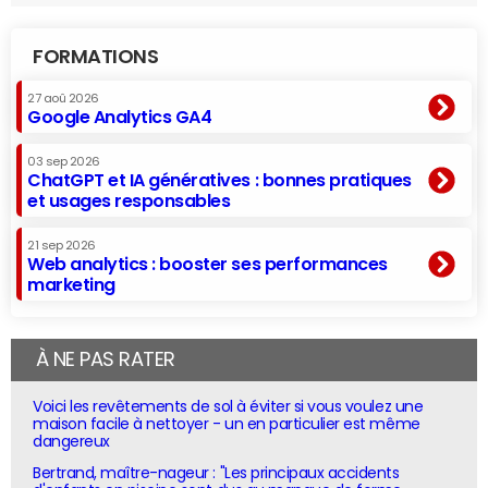
FORMATIONS
27 aoû 2026
Google Analytics GA4
03 sep 2026
ChatGPT et IA génératives : bonnes pratiques
et usages responsables
21 sep 2026
Web analytics : booster ses performances
marketing
À NE PAS RATER
Voici les revêtements de sol à éviter si vous voulez une
maison facile à nettoyer - un en particulier est même
dangereux
Bertrand, maître-nageur : "Les principaux accidents