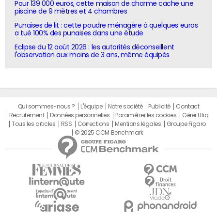
Pour 139 000 euros, cette maison de charme cache une
piscine de 9 mètres et 4 chambres
Punaises de lit : cette poudre ménagère à quelques euros
a tué 100% des punaises dans une étude
Eclipse du 12 août 2026 : les autorités déconseillent
l'observation aux moins de 3 ans, même équipés
Qui sommes-nous ?
L'équipe
Notre société
Publicité
Contact
Recrutement
Données personnelles
Paramétrer les cookies
Gérer Utiq
Tous les articles
RSS
Corrections
Mentions légales
Groupe Figaro
© 2025 CCM Benchmark