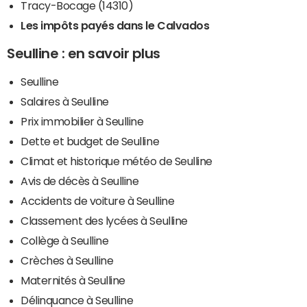
Tracy-Bocage (14310)
Les impôts payés dans le Calvados
Seulline : en savoir plus
Seulline
Salaires à Seulline
Prix immobilier à Seulline
Dette et budget de Seulline
Climat et historique météo de Seulline
Avis de décès à Seulline
Accidents de voiture à Seulline
Classement des lycées à Seulline
Collège à Seulline
Crèches à Seulline
Maternités à Seulline
Délinquance à Seulline