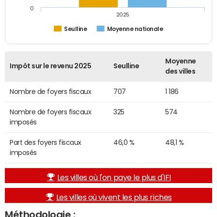
0
2025
Seulline
Moyenne nationale
Moyenne
Impôt sur le revenu 2025
Seulline
des villes
Nombre de foyers fiscaux
707
1 186
Nombre de foyers fiscaux
325
574
imposés
Part des foyers fiscaux
46,0 %
48,1 %
imposés
Les villes où l'on paye le plus d'IFI
Les villes où vivent les plus riches
Méthodologie :