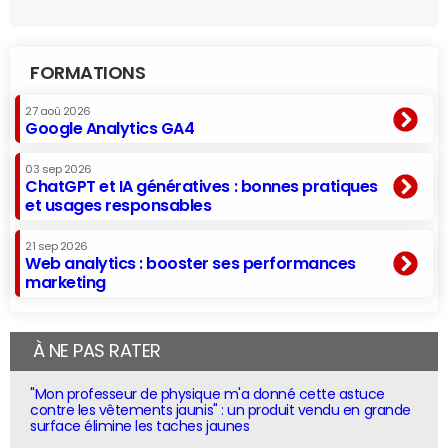
FORMATIONS
27 aoû 2026
Google Analytics GA4
03 sep 2026
ChatGPT et IA génératives : bonnes pratiques
et usages responsables
21 sep 2026
Web analytics : booster ses performances
marketing
À NE PAS RATER
"Mon professeur de physique m'a donné cette astuce
contre les vêtements jaunis" : un produit vendu en grande
surface élimine les taches jaunes