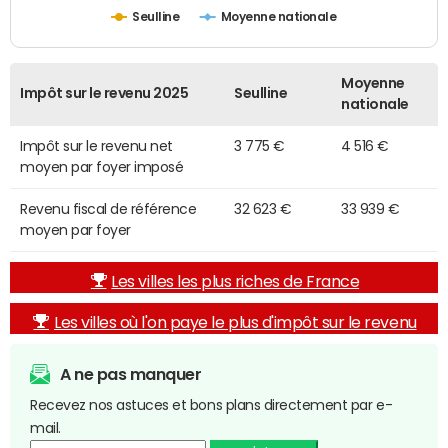
Seulline
Moyenne nationale
Moyenne
Impôt sur le revenu 2025
Seulline
nationale
Impôt sur le revenu net
3 775 €
4 516 €
moyen par foyer imposé
Revenu fiscal de référence
32 623 €
33 939 €
moyen par foyer
Les villes les plus riches de France
Les villes où l'on paye le plus d'impôt sur le revenu
A ne pas manquer
Recevez nos astuces et bons plans directement par e-
mail.