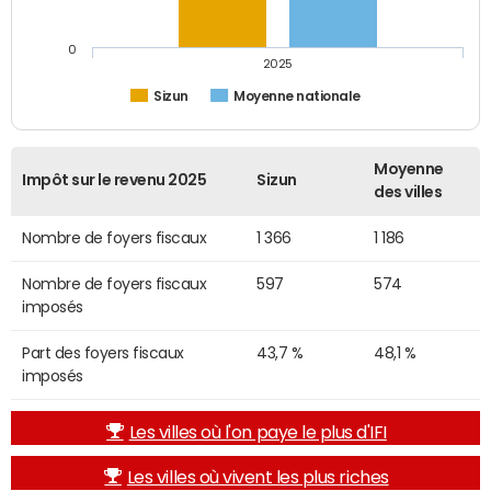
0
2025
Sizun
Moyenne nationale
Moyenne
Impôt sur le revenu 2025
Sizun
des villes
Nombre de foyers fiscaux
1 366
1 186
Nombre de foyers fiscaux
597
574
imposés
Part des foyers fiscaux
43,7 %
48,1 %
imposés
Les villes où l'on paye le plus d'IFI
Les villes où vivent les plus riches