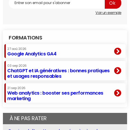
Voir un exemple
FORMATIONS
27 aoû 2026
Google Analytics GA4
03 sep 2026
ChatGPT et IA génératives : bonnes pratiques
et usages responsables
21 sep 2026
Web analytics : booster ses performances
marketing
À NE PAS RATER