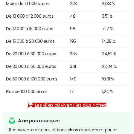
Moins de 10 000 euros
223
16,33 %
De 10 000 à 12 000 euros
48
3,51 %
De 12 000 à 15 000 euros
98
7,17 %
De 15 000 à 20 000 euros
195
14,28 %
De 20 000 à 30 000 euros
335
24,52 %
De 30 000 à 50 000 euros
301
22,04 %
De 50 000 à 100 000 euros
149
10,91 %
Plus de 100 000 euros
17
1,24 %
Les villes où vivent les plus riches
A ne pas manquer
Recevez nos astuces et bons plans directement par e-