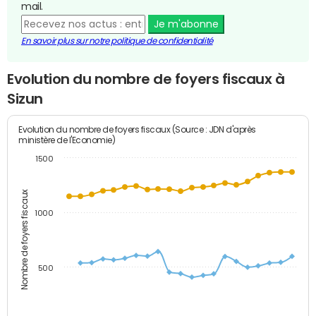
mail.
Je m'abonne
En savoir plus sur notre politique de confidentialité
Evolution du nombre de foyers fiscaux à
Sizun
Evolution du nombre de foyers fiscaux (Source : JDN d'après
ministère de l'Economie)
1500
Nombre de foyers fiscaux
1000
500