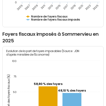
0
2005
2007
2009
2011
2013
2015
2017
2019
2021
2023
2025
Nombre de foyers fiscaux
Nombre de foyers fiscaux imposés
Foyers fiscaux imposés à Sommervieu en
2025
Evolution de la part de foyers imposables (Source : JDN
d'après ministère de l'Economie)
100
Part des foyers fiscaux (%)
75
58,80 % des foyers
48,10 % des foyers
50