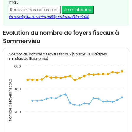
mail.
Je m'abonne
En savoir plus sur notre politique de confidentialité
Evolution du nombre de foyers fiscaux à
Sommervieu
Evolution du nombre de foyers fiscaux (Source : JDN d'après
ministère de l'Economie)
600
Nombre de foyers fiscaux
400
200