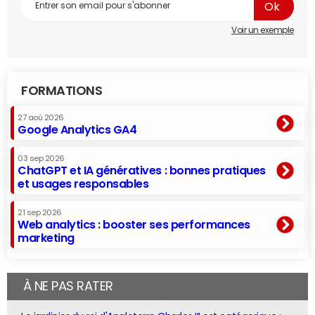
Voir un exemple
FORMATIONS
27 aoû 2026
Google Analytics GA4
03 sep 2026
ChatGPT et IA génératives : bonnes pratiques
et usages responsables
21 sep 2026
Web analytics : booster ses performances
marketing
À NE PAS RATER