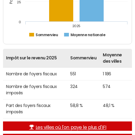
25
0
2025
Sommervieu
Moyenne nationale
Moyenne
Impôt sur le revenu 2025
Sommervieu
des villes
Nombre de foyers fiscaux
551
1 186
Nombre de foyers fiscaux
324
574
imposés
Part des foyers fiscaux
58,8 %
48,1 %
imposés
Les villes où l'on paye le plus d'IFI