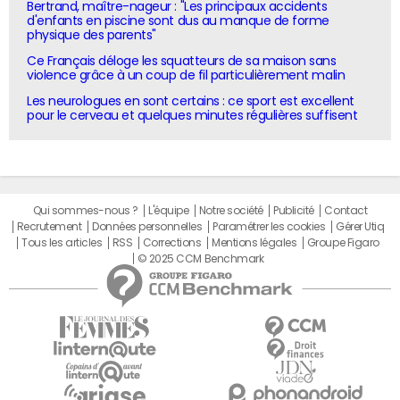
Bertrand, maître-nageur : "Les principaux accidents
d'enfants en piscine sont dus au manque de forme
physique des parents"
Ce Français déloge les squatteurs de sa maison sans
violence grâce à un coup de fil particulièrement malin
Les neurologues en sont certains : ce sport est excellent
pour le cerveau et quelques minutes régulières suffisent
Qui sommes-nous ?
L'équipe
Notre société
Publicité
Contact
Recrutement
Données personnelles
Paramétrer les cookies
Gérer Utiq
Tous les articles
RSS
Corrections
Mentions légales
Groupe Figaro
© 2025 CCM Benchmark