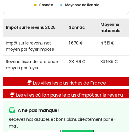
Sonnac
Moyenne nationale
Moyenne
Impôt sur le revenu 2025
Sonnac
nationale
Impôt sur le revenu net
1 670 €
4 516 €
moyen par foyer imposé
Revenu fiscal de référence
28 701 €
33 939 €
moyen par foyer
Les villes les plus riches de France
Les villes où l'on paye le plus d'impôt sur le revenu
A ne pas manquer
Recevez nos astuces et bons plans directement par e-
mail.