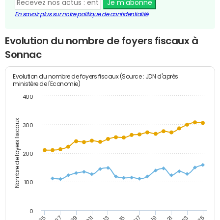
Je m'abonne
En savoir plus sur notre politique de confidentialité
Evolution du nombre de foyers fiscaux à
Sonnac
Evolution du nombre de foyers fiscaux (Source : JDN d'après
ministère de l'Economie)
400
Nombre de foyers fiscaux
300
200
100
0