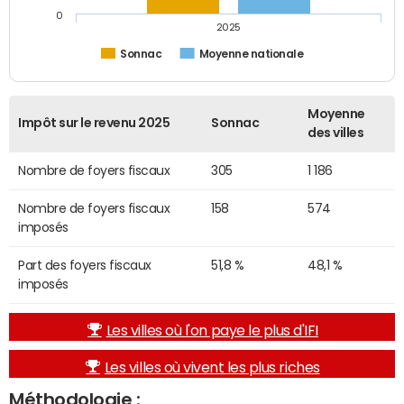
0
2025
Sonnac
Moyenne nationale
Moyenne
Impôt sur le revenu 2025
Sonnac
des villes
Nombre de foyers fiscaux
305
1 186
Nombre de foyers fiscaux
158
574
imposés
Part des foyers fiscaux
51,8 %
48,1 %
imposés
Les villes où l'on paye le plus d'IFI
Les villes où vivent les plus riches
Méthodologie :