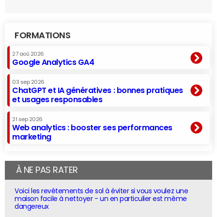
FORMATIONS
27 aoû 2026
Google Analytics GA4
03 sep 2026
ChatGPT et IA génératives : bonnes pratiques
et usages responsables
21 sep 2026
Web analytics : booster ses performances
marketing
À NE PAS RATER
Voici les revêtements de sol à éviter si vous voulez une
maison facile à nettoyer - un en particulier est même
dangereux