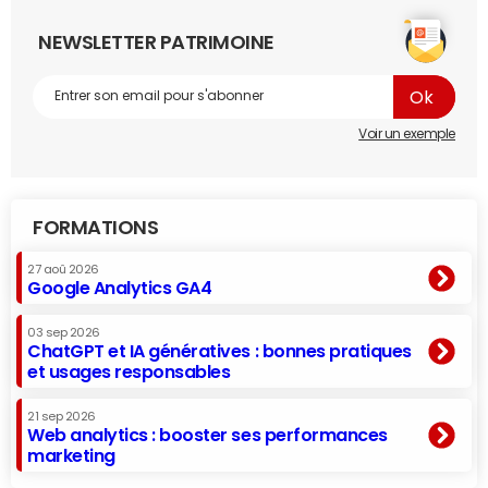
NEWSLETTER PATRIMOINE
Voir un exemple
FORMATIONS
27 aoû 2026
Google Analytics GA4
03 sep 2026
ChatGPT et IA génératives : bonnes pratiques
et usages responsables
21 sep 2026
Web analytics : booster ses performances
marketing