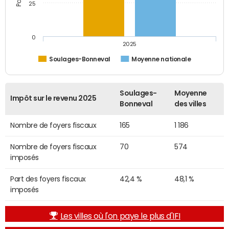
25
0
2025
Soulages-Bonneval
Moyenne nationale
Soulages-
Moyenne
Impôt sur le revenu 2025
Bonneval
des villes
Nombre de foyers fiscaux
165
1 186
Nombre de foyers fiscaux
70
574
imposés
Part des foyers fiscaux
42,4 %
48,1 %
imposés
Les villes où l'on paye le plus d'IFI