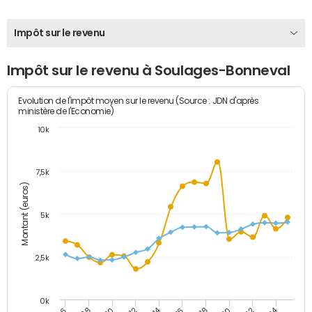
Impôt sur le revenu
Impôt sur le revenu à Soulages-Bonneval
Evolution de l'impôt moyen sur le revenu (Source : JDN d'après
ministère de l'Economie)
10k
7,5k
Montant (euros)
5k
2,5k
0k