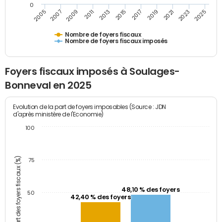
0
2009
2023
2017
2011
2025
2005
2019
2013
2007
2021
2015
Nombre de foyers fiscaux
Nombre de foyers fiscaux imposés
Foyers fiscaux imposés à Soulages-
Bonneval en 2025
Evolution de la part de foyers imposables (Source : JDN
d'après ministère de l'Economie)
100
Part des foyers fiscaux (%)
75
48,10 % des foyers
50
42,40 % des foyers