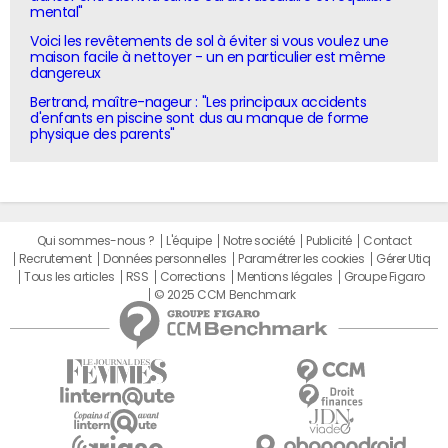
mental"
Voici les revêtements de sol à éviter si vous voulez une
maison facile à nettoyer - un en particulier est même
dangereux
Bertrand, maître-nageur : "Les principaux accidents
d'enfants en piscine sont dus au manque de forme
physique des parents"
Qui sommes-nous ?
L'équipe
Notre société
Publicité
Contact
Recrutement
Données personnelles
Paramétrer les cookies
Gérer Utiq
Tous les articles
RSS
Corrections
Mentions légales
Groupe Figaro
© 2025 CCM Benchmark