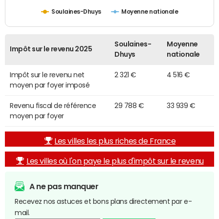
Soulaines-Dhuys
Moyenne nationale
Soulaines-
Moyenne
Impôt sur le revenu 2025
Dhuys
nationale
Impôt sur le revenu net
2 321 €
4 516 €
moyen par foyer imposé
Revenu fiscal de référence
29 788 €
33 939 €
moyen par foyer
Les villes les plus riches de France
Les villes où l'on paye le plus d'impôt sur le revenu
A ne pas manquer
Recevez nos astuces et bons plans directement par e-
mail.