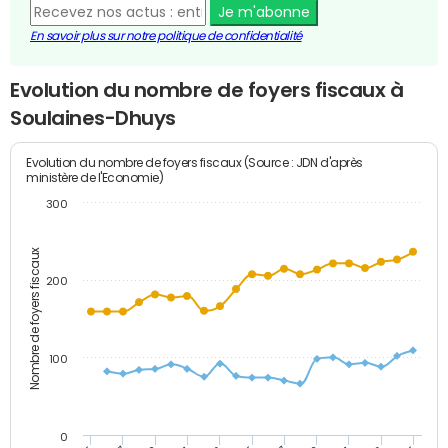
Je m'abonne
En savoir plus sur notre politique de confidentialité
Evolution du nombre de foyers fiscaux à
Soulaines-Dhuys
Evolution du nombre de foyers fiscaux (Source : JDN d'après
ministère de l'Economie)
300
Nombre de foyers fiscaux
200
100
0