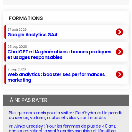
FORMATIONS
27 aoû 2026
Google Analytics GA4
03 sep 2026
ChatGPT et IA génératives : bonnes pratiques
et usages responsables
21 sep 2026
Web analytics : booster ses performances
marketing
À NE PAS RATER
Plus que deux mois pour la visiter : l'île d'Hydra est le paradis
du silence, voitures, motos et vélos y sont interdits
Pr. Alinka Greasley : "Pour les femmes de plus de 40 ans,
danser entretient la santé cardiovasculaire et l'équilibre