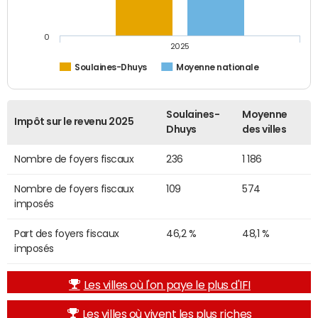
0
2025
Soulaines-Dhuys
Moyenne nationale
Soulaines-
Moyenne
Impôt sur le revenu 2025
Dhuys
des villes
Nombre de foyers fiscaux
236
1 186
Nombre de foyers fiscaux
109
574
imposés
Part des foyers fiscaux
46,2 %
48,1 %
imposés
Les villes où l'on paye le plus d'IFI
Les villes où vivent les plus riches