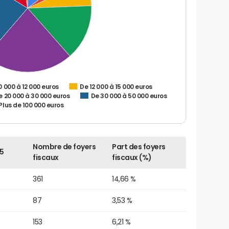
0 000 à 12 000 euros
De 12 000 à 15 000 euros
e 20 000 à 30 000 euros
De 30 000 à 50 000 euros
Plus de 100 000 euros
Nombre de foyers
Part des foyers
5
fiscaux
fiscaux (%)
361
14,66 %
87
3,53 %
153
6,21 %