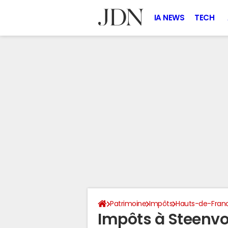
IA NEWS
TECH
Patrimoine
Impôts
Hauts-de-Fran
Impôts à Steenvo