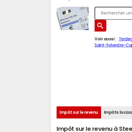
Voir aussi :
Terde
Saint-Sylvestre-Ca
Impôt sur le revenu
Impôts locau
Impôt sur le revenu à St