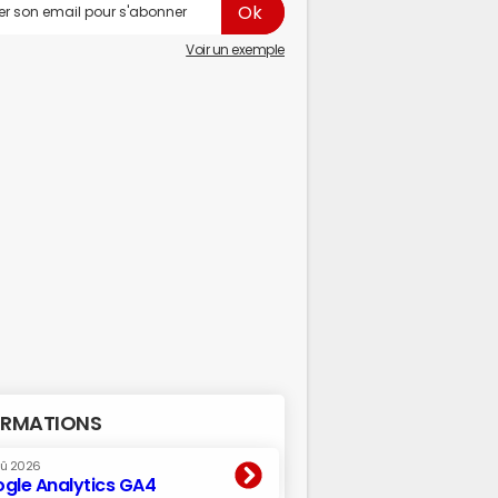
Voir un exemple
RMATIONS
oû 2026
gle Analytics GA4