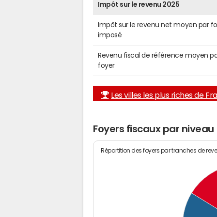
Impôt sur le revenu 2025
Impôt sur le revenu net moyen par f
imposé
Revenu fiscal de référence moyen pa
foyer
Les villes les plus riches de F
Foyers fiscaux par nivea
Répartition des foyers par tranches de rev