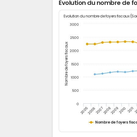
Evolution du nombre de f
Evolution du nombre de foyers fiscaux (Sou
3000
2500
Nombre de foyers fiscaux
2000
1500
1000
500
0
2
2011
2010
2009
2008
2007
2006
2005
Nombre de foyers fisc