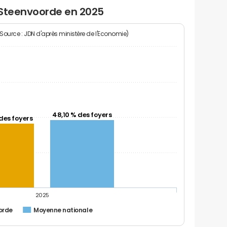
 Steenvoorde en 2025
(Source : JDN d'après ministère de l'Economie)
48,10 % des foyers
des foyers
2025
orde
Moyenne nationale