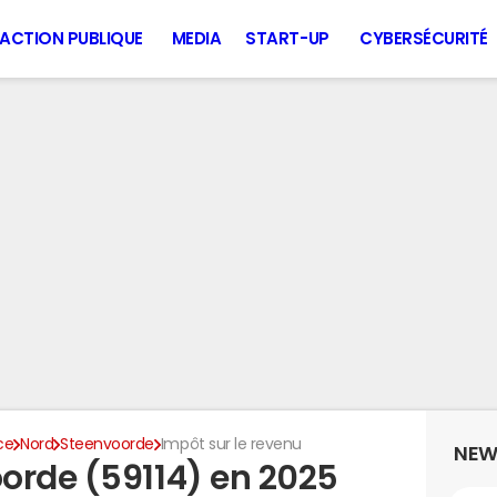
ACTION PUBLIQUE
MEDIA
START-UP
CYBERSÉCURITÉ
ce
Nord
Steenvoorde
Impôt sur le revenu
NEW
orde (59114) en 2025