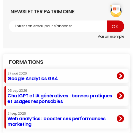
NEWSLETTER PATRIMOINE
Voir un exemple
FORMATIONS
27 aoû 2026
Google Analytics GA4
03 sep 2026
ChatGPT et IA génératives : bonnes pratiques
et usages responsables
21 sep 2026
Web analytics : booster ses performances
marketing