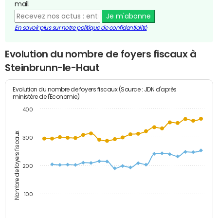
mail.
Je m'abonne
En savoir plus sur notre politique de confidentialité
Evolution du nombre de foyers fiscaux à
Steinbrunn-le-Haut
Evolution du nombre de foyers fiscaux (Source : JDN d'après
ministère de l'Economie)
400
Nombre de foyers fiscaux
300
200
100