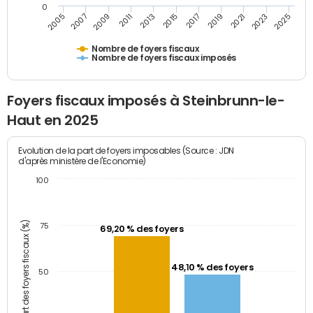
0
2009
2023
2017
2011
2025
2005
2019
2013
2007
2021
2015
Nombre de foyers fiscaux
Nombre de foyers fiscaux imposés
Foyers fiscaux imposés à Steinbrunn-le-
Haut en 2025
Evolution de la part de foyers imposables (Source : JDN
d'après ministère de l'Economie)
100
Part des foyers fiscaux (%)
75
69,20 % des foyers
48,10 % des foyers
50