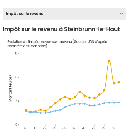
Impôt sur le revenu
Impôt sur le revenu à Steinbrunn-le-Haut
Evolution de l'impôt moyen sur le revenu (Source : JDN d'après
ministère de l'Economie)
15k
Montant (euros)
10k
5k
0k