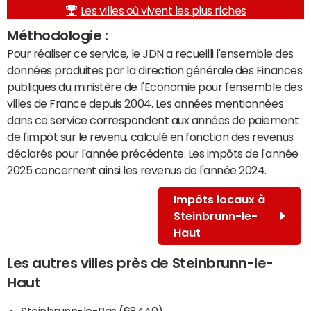
Les villes où vivent les plus riches
Méthodologie :
Pour réaliser ce service, le JDN a recueilli l'ensemble des
données produites par la direction générale des Finances
publiques du ministère de l'Economie pour l'ensemble des
villes de France depuis 2004. Les années mentionnées
dans ce service correspondent aux années de paiement
de l'impôt sur le revenu, calculé en fonction des revenus
déclarés pour l'année précédente. Les impôts de l'année
2025 concernent ainsi les revenus de l'année 2024.
Impôts locaux à
Steinbrunn-le-
Haut
Les autres villes près de Steinbrunn-le-
Haut
Steinbrunn-le-Bas (68440)