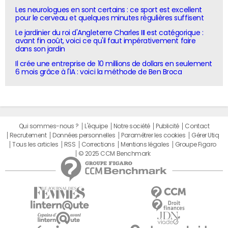
Les neurologues en sont certains : ce sport est excellent
pour le cerveau et quelques minutes régulières suffisent
Le jardinier du roi d'Angleterre Charles III est catégorique :
avant fin août, voici ce qu'il faut impérativement faire
dans son jardin
Il crée une entreprise de 10 millions de dollars en seulement
6 mois grâce à l'IA : voici la méthode de Ben Broca
Qui sommes-nous ?
L'équipe
Notre société
Publicité
Contact
Recrutement
Données personnelles
Paramétrer les cookies
Gérer Utiq
Tous les articles
RSS
Corrections
Mentions légales
Groupe Figaro
© 2025 CCM Benchmark