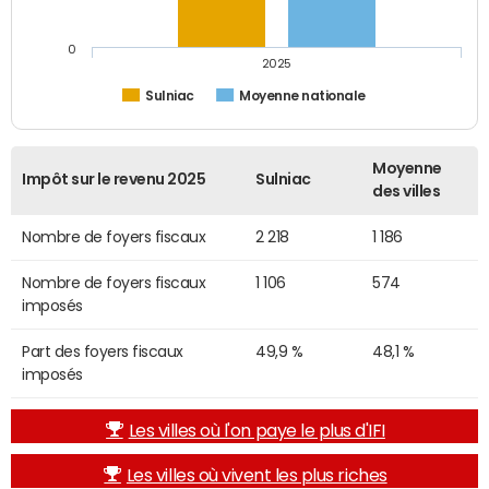
0
2025
Sulniac
Moyenne nationale
Moyenne
Impôt sur le revenu 2025
Sulniac
des villes
Nombre de foyers fiscaux
2 218
1 186
Nombre de foyers fiscaux
1 106
574
imposés
Part des foyers fiscaux
49,9 %
48,1 %
imposés
Les villes où l'on paye le plus d'IFI
Les villes où vivent les plus riches