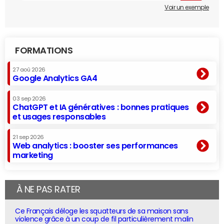
Voir un exemple
FORMATIONS
27 aoû 2026
Google Analytics GA4
03 sep 2026
ChatGPT et IA génératives : bonnes pratiques
et usages responsables
21 sep 2026
Web analytics : booster ses performances
marketing
À NE PAS RATER
Ce Français déloge les squatteurs de sa maison sans
violence grâce à un coup de fil particulièrement malin