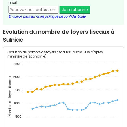
mail.
Je m'abonne
En savoir plus sur notre politique de confidentialité
Evolution du nombre de foyers fiscaux à
Sulniac
Evolution du nombre de foyers fiscaux (Source : JDN d'après
ministère de l'Economie)
2500
2000
Nombre de foyers fiscaux
1500
1000
500