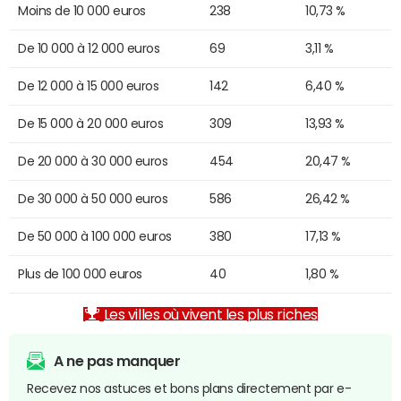
Moins de 10 000 euros
238
10,73 %
De 10 000 à 12 000 euros
69
3,11 %
De 12 000 à 15 000 euros
142
6,40 %
De 15 000 à 20 000 euros
309
13,93 %
De 20 000 à 30 000 euros
454
20,47 %
De 30 000 à 50 000 euros
586
26,42 %
De 50 000 à 100 000 euros
380
17,13 %
Plus de 100 000 euros
40
1,80 %
Les villes où vivent les plus riches
A ne pas manquer
Recevez nos astuces et bons plans directement par e-