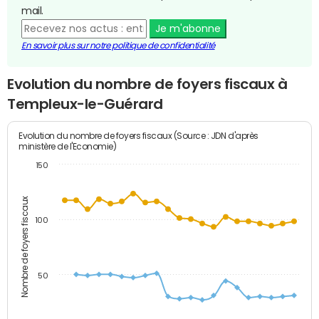
mail.
Je m'abonne
En savoir plus sur notre politique de confidentialité
Evolution du nombre de foyers fiscaux à
Templeux-le-Guérard
Evolution du nombre de foyers fiscaux (Source : JDN d'après
ministère de l'Economie)
150
Nombre de foyers fiscaux
100
50