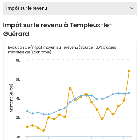
Impôt sur le revenu
Impôt sur le revenu à Templeux-le-
Guérard
Evolution de l'impôt moyen sur le revenu (Source : JDN d'après
ministère de l'Economie)
8k
6k
Montant (euros)
4k
2k
0k