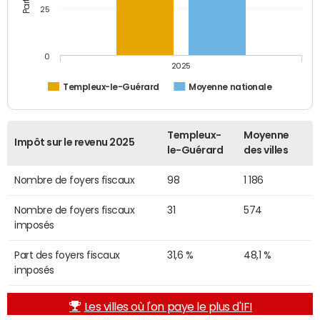
25
0
2025
Templeux-le-Guérard
Moyenne nationale
Templeux-
Moyenne
Impôt sur le revenu 2025
le-Guérard
des villes
Nombre de foyers fiscaux
98
1 186
Nombre de foyers fiscaux
31
574
imposés
Part des foyers fiscaux
31,6 %
48,1 %
imposés
Les villes où l'on paye le plus d'IFI