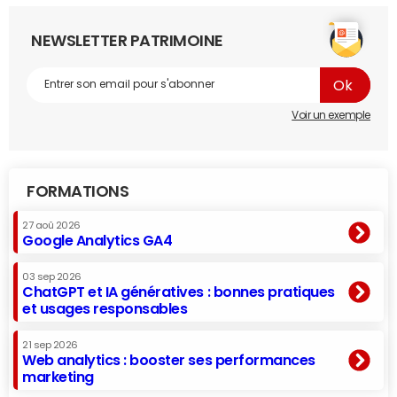
NEWSLETTER PATRIMOINE
Voir un exemple
FORMATIONS
27 aoû 2026
Google Analytics GA4
03 sep 2026
ChatGPT et IA génératives : bonnes pratiques
et usages responsables
21 sep 2026
Web analytics : booster ses performances
marketing