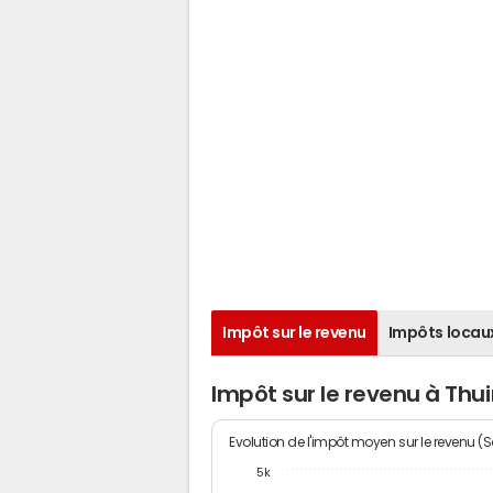
Impôt sur le revenu
Impôts locau
Impôt sur le revenu à Thui
Evolution de l'impôt moyen sur le revenu (
5k