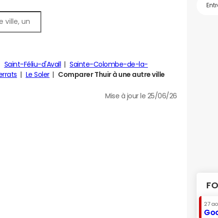
Saint-Féliu-d'Avall
Sainte-Colombe-de-la-
errats
Le Soler
Comparer Thuir à une autre ville
Mise à jour le 25/06/26
FO
27 a
Goo