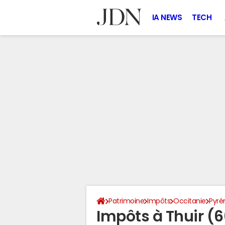
IA NEWS
TECH
Patrimoine
Impôts
Occitanie
Pyré
Impôts à Thuir (