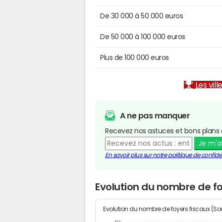
De 30 000 à 50 000 euros
De 50 000 à 100 000 euros
Plus de 100 000 euros
Les vill
A ne pas manquer
Recevez nos astuces et bons plans 
Je m'
En savoir plus sur notre politique de confiden
Evolution du nombre de fo
Evolution du nombre de foyers fiscaux (Sou