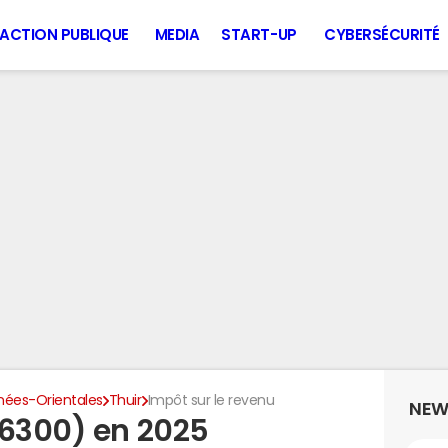
ACTION PUBLIQUE
MEDIA
START-UP
CYBERSÉCURITÉ
nées-Orientales
Thuir
Impôt sur le revenu
NEW
66300) en 2025