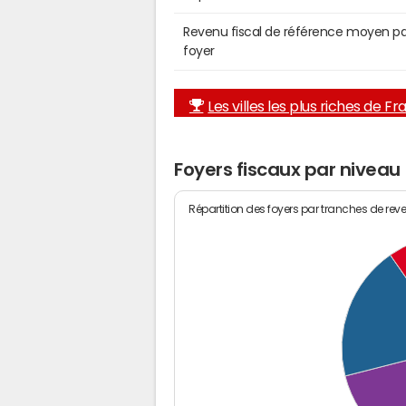
Revenu fiscal de référence moyen pa
foyer
Les villes les plus riches de F
Foyers fiscaux par niveau
Répartition des foyers par tranches de rev