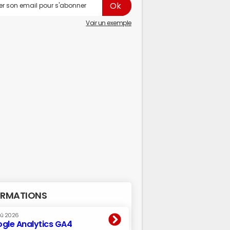
Voir un exemple
RMATIONS
oû 2026
gle Analytics GA4