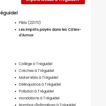
réguidel
Plélo (22170)
Les impôts payés dans les Côtes-
d'Armor
Collège à Tréguidel
Crèches à Tréguidel
Maternités à Tréguidel
Délinquance à Tréguidel
Pollution à Tréguidel
Inondations à Tréguidel
Nombre d'infirmières à Tréguidel