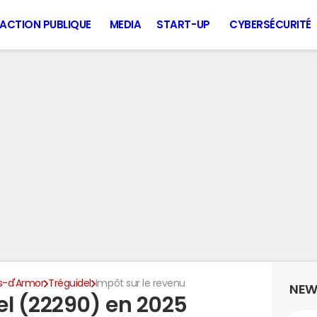
ACTION PUBLIQUE
MEDIA
START-UP
CYBERSÉCURITÉ
s-d'Armor
Tréguidel
Impôt sur le revenu
NEW
el (22290) en 2025