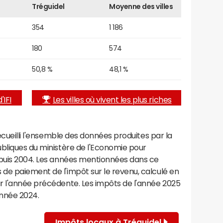
Tréguidel
Moyenne des villes
354
1 186
180
574
50,8 %
48,1 %
'IFI
Les villes où vivent les plus riches
recueilli l'ensemble des données produites par la
ubliques du ministère de l'Economie pour
epuis 2004. Les années mentionnées dans ce
de paiement de l'impôt sur le revenu, calculé en
r l'année précédente. Les impôts de l'année 2025
année 2024.
Impôts locaux à Tréguidel