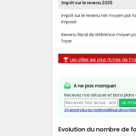
Impôt sur le revenu 2025
Impôt sur le revenu net moyen par f
imposé
Revenu fiscal de référence moyen pa
foyer
Les villes les plus riches de F
A ne pas manquer
Recevez nos astuces et bons plans 
Je m'
En savoir plus sur notre politique de confiden
Evolution du nombre de fo