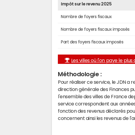
Impôt sur le revenu 2025
Nombre de foyers fiscaux
Nombre de foyers fiscaux imposés
Part des foyers fiscaux imposés
Les villes où l'on paye le plus d
Méthodologie :
Pour réaliser ce service, le JDN a 
direction générale des Finances p
l'ensemble des villes de France d
service correspondent aux années 
fonction des revenus déclarés pou
concernent ainsi les revenus de l'