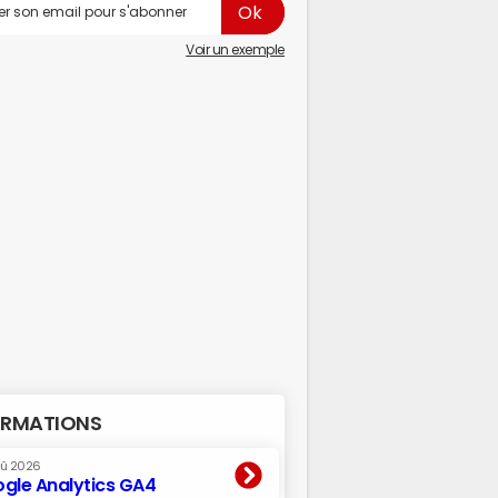
Voir un exemple
RMATIONS
oû 2026
gle Analytics GA4