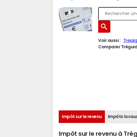
Voir aussi :
Tressi
Comparer Tréguidel
Impôt sur le revenu
Impôts locau
Impôt sur le revenu à Trég