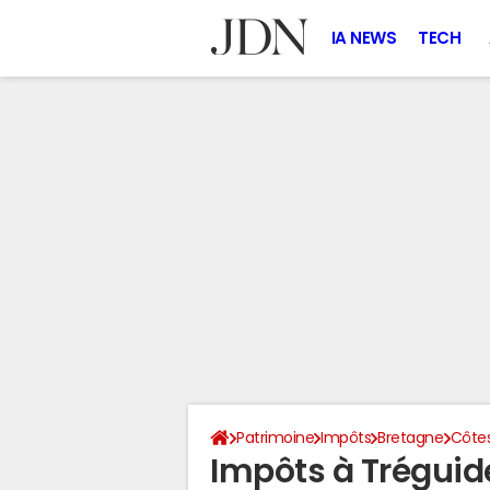
IA NEWS
TECH
Patrimoine
Impôts
Bretagne
Côte
Impôts à Tréguid