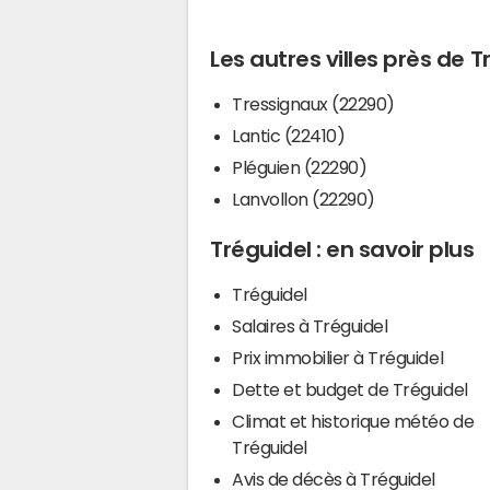
Les autres villes près de T
Tressignaux (22290)
Lantic (22410)
Pléguien (22290)
Lanvollon (22290)
Tréguidel : en savoir plus
Tréguidel
Salaires à Tréguidel
Prix immobilier à Tréguidel
Dette et budget de Tréguidel
Climat et historique météo de
Tréguidel
Avis de décès à Tréguidel