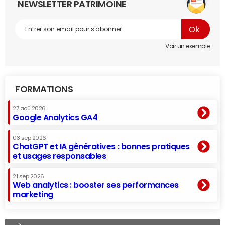
NEWSLETTER PATRIMOINE
Voir un exemple
FORMATIONS
27 aoû 2026
Google Analytics GA4
03 sep 2026
ChatGPT et IA génératives : bonnes pratiques
et usages responsables
21 sep 2026
Web analytics : booster ses performances
marketing