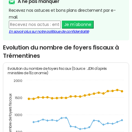
A ne pas manquer
Recevez nos astuces et bons plans directement par e-
mail.
Je m'abonne
En savoir plus sur notre politique de confidentialité
Evolution du nombre de foyers fiscaux à
Trémentines
Evolution du nombre de foyers fiscaux (Source : JDN d'après
ministère de l'Economie)
2000
Nombre de foyers fiscaux
1500
1000