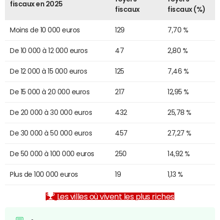
fiscaux en 2025
fiscaux
fiscaux (%)
Moins de 10 000 euros
129
7,70 %
De 10 000 à 12 000 euros
47
2,80 %
De 12 000 à 15 000 euros
125
7,46 %
De 15 000 à 20 000 euros
217
12,95 %
De 20 000 à 30 000 euros
432
25,78 %
De 30 000 à 50 000 euros
457
27,27 %
De 50 000 à 100 000 euros
250
14,92 %
Plus de 100 000 euros
19
1,13 %
Les villes où vivent les plus riches