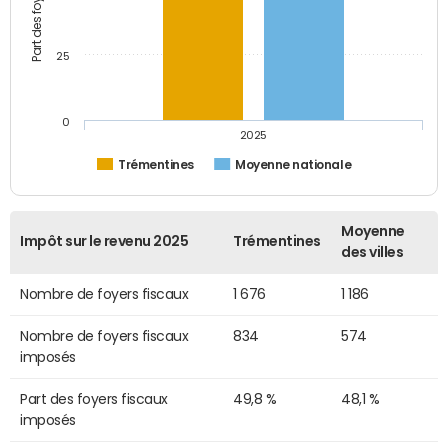
25
0
2025
Trémentines
Moyenne nationale
Moyenne
Impôt sur le revenu 2025
Trémentines
des villes
Nombre de foyers fiscaux
1 676
1 186
Nombre de foyers fiscaux
834
574
imposés
Part des foyers fiscaux
49,8 %
48,1 %
imposés