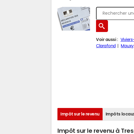
Voir aussi :
Vivier
Clarafond
Mouxy
Impôt sur le revenu
Impôts locau
Impôt sur le revenu à Tre