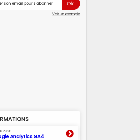
Voir un exemple
RMATIONS
oû 2026
gle Analytics GA4