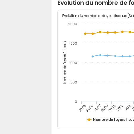
Evolution du nombre de fo
Evolution du nombre de foyers fiscaux (Sou
2000
Nombre de foyers fiscaux
1500
1000
500
0
2
2011
2010
2009
2008
2007
2006
2005
Nombre de foyers fisc