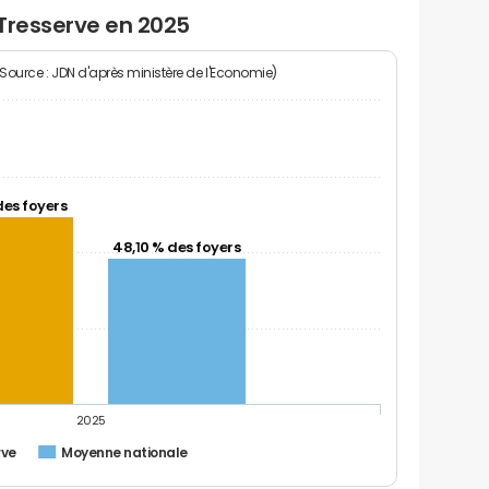
Tresserve en 2025
(Source : JDN d'après ministère de l'Economie)
des foyers
48,10 % des foyers
2025
rve
Moyenne nationale