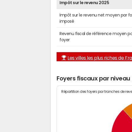
Impôt sur le revenu 2025
Impôt sur le revenu net moyen par f
imposé
Revenu fiscal de référence moyen pa
foyer
Les villes les plus riches de F
Foyers fiscaux par niveau
Répartition des foyers par tranches de rev