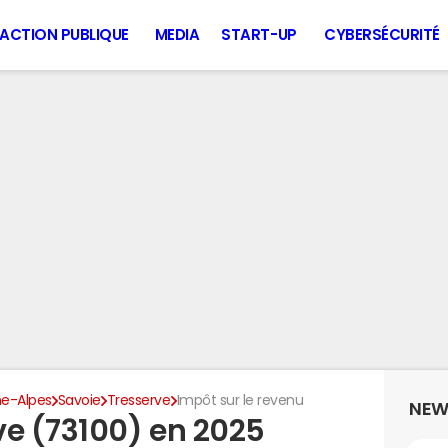
ACTION PUBLIQUE
MEDIA
START-UP
CYBERSÉCURITÉ
e-Alpes
Savoie
Tresserve
Impôt sur le revenu
NEW
ve (73100) en 2025