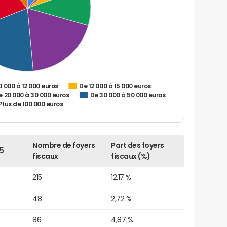
0 000 à 12 000 euros
De 12 000 à 15 000 euros
e 20 000 à 30 000 euros
De 30 000 à 50 000 euros
Plus de 100 000 euros
Nombre de foyers
Part des foyers
5
fiscaux
fiscaux (%)
215
12,17 %
48
2,72 %
86
4,87 %