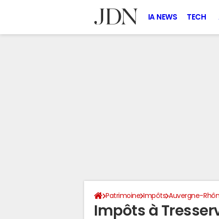
IA NEWS
TECH
Patrimoine
Impôts
Auvergne-Rhôn
Impôts à Tresser