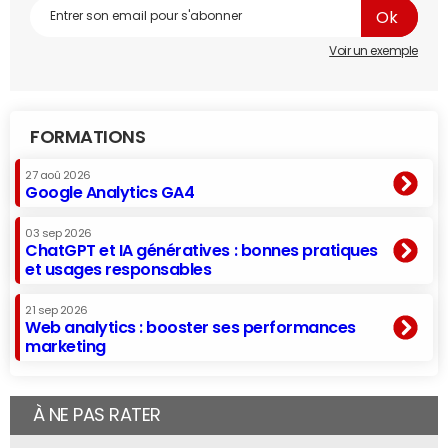
Voir un exemple
FORMATIONS
27 aoû 2026
Google Analytics GA4
03 sep 2026
ChatGPT et IA génératives : bonnes pratiques
et usages responsables
21 sep 2026
Web analytics : booster ses performances
marketing
À NE PAS RATER