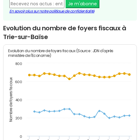
Je m'abonne
En savoir plus sur notre politique de confidentialité
Evolution du nombre de foyers fiscaux à
Trie-sur-Baïse
Evolution du nombre de foyers fiscaux (Source : JDN d'après
ministère de l'Economie)
800
Nombre de foyers fiscaux
600
400
200
0