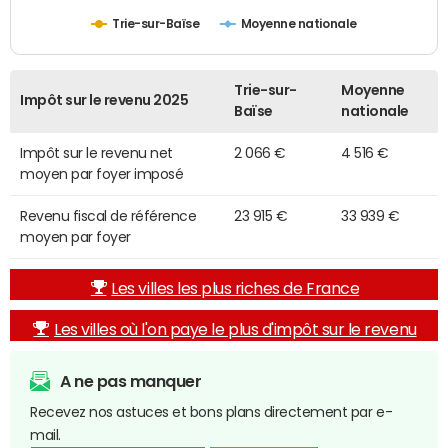
Trie-sur-Baïse
Moyenne nationale
Trie-sur-
Moyenne
Impôt sur le revenu 2025
Baïse
nationale
Impôt sur le revenu net
2 066 €
4 516 €
moyen par foyer imposé
Revenu fiscal de référence
23 915 €
33 939 €
moyen par foyer
Les villes les plus riches de France
Les villes où l'on paye le plus d'impôt sur le revenu
A ne pas manquer
Recevez nos astuces et bons plans directement par e-
mail.