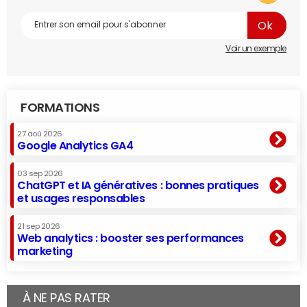
Voir un exemple
FORMATIONS
27 aoû 2026
Google Analytics GA4
03 sep 2026
ChatGPT et IA génératives : bonnes pratiques
et usages responsables
21 sep 2026
Web analytics : booster ses performances
marketing
À NE PAS RATER