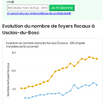
mail.
Je m'abonne
En savoir plus sur notre politique de confidentialité
Evolution du nombre de foyers fiscaux à
Usclas-du-Bosc
Evolution du nombre de foyers fiscaux (Source : JDN d'après
ministère de l'Economie)
150
Nombre de foyers fiscaux
100
50