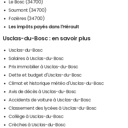
Le Bosc (34700)
Soumont (34700)
Fozières (34700)
Les impôts payés dans l'Hérault
Usclas-du-Bosc : en savoir plus
Usclas-du-Bosc
Salaires à Usclas-du-Bosc
Prix immobilier à Usclas-du-Bosc
Dette et budget d'Usclas-du-Bosc
Climat et historique météo d'Usclas-du-Bosc
Avis de décès à Usclas-du-Bosc
Accidents de voiture à Usclas-du-Bosc
Classement des lycées à Usclas-du-Bosc
Collège à Usclas-du-Bosc
Crèches à Usclas-du-Bosc