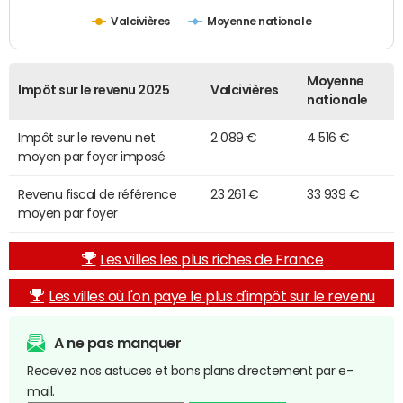
Valcivières
Moyenne nationale
Moyenne
Impôt sur le revenu 2025
Valcivières
nationale
Impôt sur le revenu net
2 089 €
4 516 €
moyen par foyer imposé
Revenu fiscal de référence
23 261 €
33 939 €
moyen par foyer
Les villes les plus riches de France
Les villes où l'on paye le plus d'impôt sur le revenu
A ne pas manquer
Recevez nos astuces et bons plans directement par e-
mail.