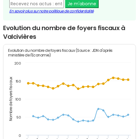
Je m'abonne
En savoir plus sur notre politique de confidentialité
Evolution du nombre de foyers fiscaux à
Valcivières
Evolution du nombre de foyers fiscaux (Source : JDN d'après
ministère de l'Economie)
200
Nombre de foyers fiscaux
150
100
50
0