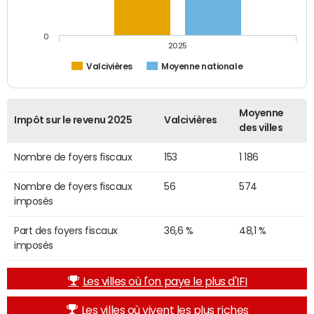
0
2025
Valcivières
Moyenne nationale
Moyenne
Impôt sur le revenu 2025
Valcivières
des villes
Nombre de foyers fiscaux
153
1 186
Nombre de foyers fiscaux
56
574
imposés
Part des foyers fiscaux
36,6 %
48,1 %
imposés
Les villes où l'on paye le plus d'IFI
Les villes où vivent les plus riches