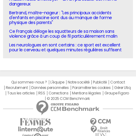
dangereux
Bertrand, maître-nageur : "Les principaux accidents
d'enfants en piscine sont dus au manque de forme
physique des parents"
Ce Français déloge les squatteurs de sa maison sans
violence grâce à un coup de fil particulièrement malin
Les neurologues en sont certains : ce sport est excellent
pour le cerveau et quelques minutes régulières suffisent
Qui sommes-nous ?
L'équipe
Notre société
Publicité
Contact
Recrutement
Données personnelles
Paramétrer les cookies
Gérer Utiq
Tous les articles
RSS
Corrections
Mentions légales
Groupe Figaro
© 2025 CCM Benchmark