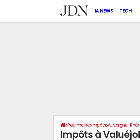
IA NEWS
TECH
Patrimoine
Impôts
Auvergne-Rhôn
Impôts à Valuéjo