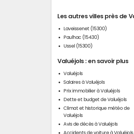
Les autres villes près de V
Laveissenet (15300)
Paulhac (15430)
Ussel (15300)
Valuéjols : en savoir plus
Valuéjols
Salaires à Valuéjols
Prix immobilier à Valuéjols
Dette et budget de Valuéjols
Climat et historique météo de
Valuéjols
Avis de décès à Valuéjols
Accidents de voiture à Valuéjols