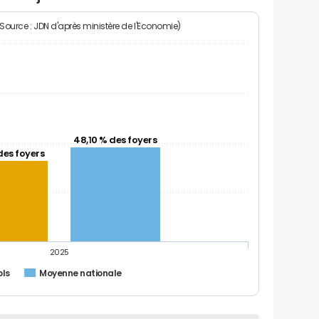
(Source : JDN d'après ministère de l'Economie)
48,10 % des foyers
des foyers
2025
ols
Moyenne nationale