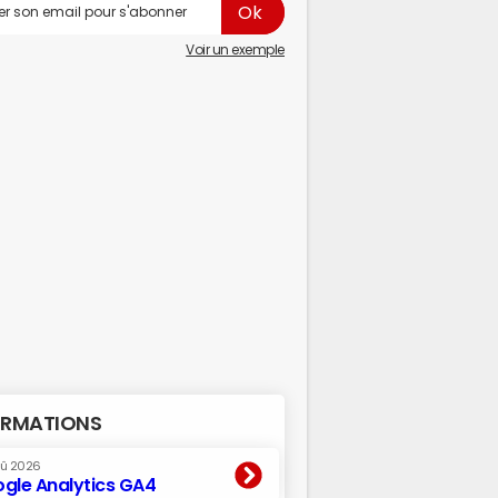
Voir un exemple
RMATIONS
oû 2026
gle Analytics GA4