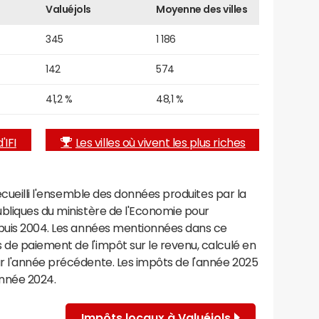
Valuéjols
Moyenne des villes
345
1 186
142
574
41,2 %
48,1 %
'IFI
Les villes où vivent les plus riches
recueilli l'ensemble des données produites par la
ubliques du ministère de l'Economie pour
epuis 2004. Les années mentionnées dans ce
de paiement de l'impôt sur le revenu, calculé en
r l'année précédente. Les impôts de l'année 2025
année 2024.
Impôts locaux à Valuéjols