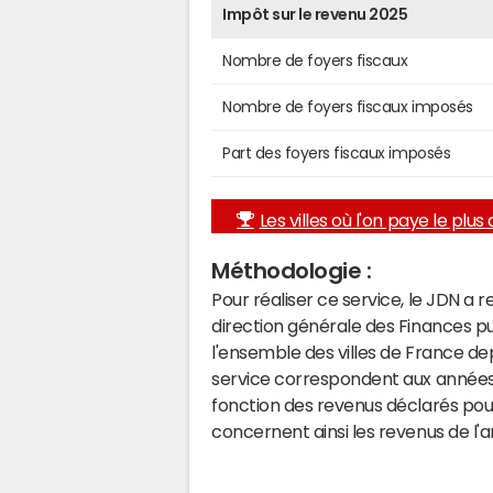
Impôt sur le revenu 2025
Nombre de foyers fiscaux
Nombre de foyers fiscaux imposés
Part des foyers fiscaux imposés
Les villes où l'on paye le plus d
Méthodologie :
Pour réaliser ce service, le JDN a 
direction générale des Finances p
l'ensemble des villes de France d
service correspondent aux années 
fonction des revenus déclarés pou
concernent ainsi les revenus de l'