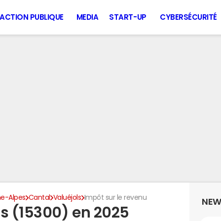
ACTION PUBLIQUE
MEDIA
START-UP
CYBERSÉCURITÉ
e-Alpes
Cantal
Valuéjols
Impôt sur le revenu
NEW
ls (15300) en 2025