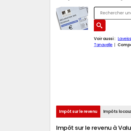
Voir aussi :
Laveis
Tanavelle
Compar
Impôt sur le revenu
Impôts locau
Impôt sur le revenu à Valu