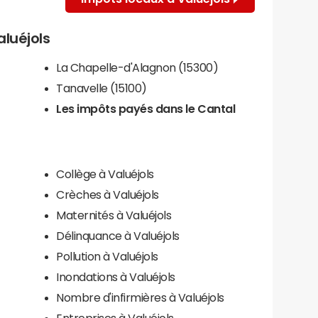
aluéjols
La Chapelle-d'Alagnon (15300)
Tanavelle (15100)
Les impôts payés dans le Cantal
Collège à Valuéjols
Crèches à Valuéjols
Maternités à Valuéjols
Délinquance à Valuéjols
Pollution à Valuéjols
Inondations à Valuéjols
Nombre d'infirmières à Valuéjols
Entreprises à Valuéjols