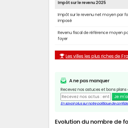
Impôt sur le revenu 2025
Impôt sur le revenu net moyen par f
imposé
Revenu fiscal de référence moyen pa
foyer
Les villes les plus riches de F
A ne pas manquer
Recevez nos astuces et bons plans 
Je m'
En savoir plus sur notre politique de confiden
Evolution du nombre de fo