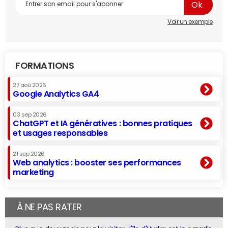
Voir un exemple
FORMATIONS
27 aoû 2026
Google Analytics GA4
03 sep 2026
ChatGPT et IA génératives : bonnes pratiques
et usages responsables
21 sep 2026
Web analytics : booster ses performances
marketing
À NE PAS RATER