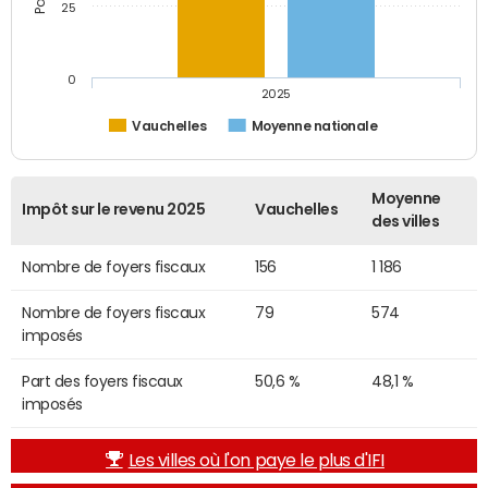
25
0
2025
Vauchelles
Moyenne nationale
Moyenne
Impôt sur le revenu 2025
Vauchelles
des villes
Nombre de foyers fiscaux
156
1 186
Nombre de foyers fiscaux
79
574
imposés
Part des foyers fiscaux
50,6 %
48,1 %
imposés
Les villes où l'on paye le plus d'IFI