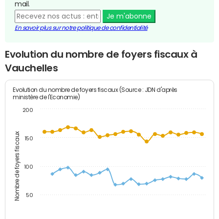
mail.
Je m'abonne
En savoir plus sur notre politique de confidentialité
Evolution du nombre de foyers fiscaux à
Vauchelles
Evolution du nombre de foyers fiscaux (Source : JDN d'après
ministère de l'Economie)
200
Nombre de foyers fiscaux
150
100
50