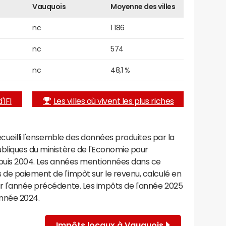
Vauquois
Moyenne des villes
nc
1 186
nc
574
nc
48,1 %
'IFI
Les villes où vivent les plus riches
recueilli l'ensemble des données produites par la
ubliques du ministère de l'Economie pour
epuis 2004. Les années mentionnées dans ce
de paiement de l'impôt sur le revenu, calculé en
r l'année précédente. Les impôts de l'année 2025
année 2024.
Impôts locaux à Vauquois