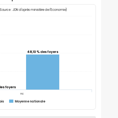
(Source : JDN d'après ministère de l'Economie)
48,10 % des foyers
des foyers
nc
ois
Moyenne nationale