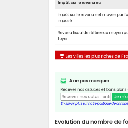
Impôt sur le revenu nc
Impôt sur le revenu net moyen par f
imposé
Revenu fiscal de référence moyen pa
foyer
Les villes les plus riches de F
A ne pas manquer
Recevez nos astuces et bons plans 
Je m'
En savoir plus sur notre politique de confiden
Evolution du nombre de fo