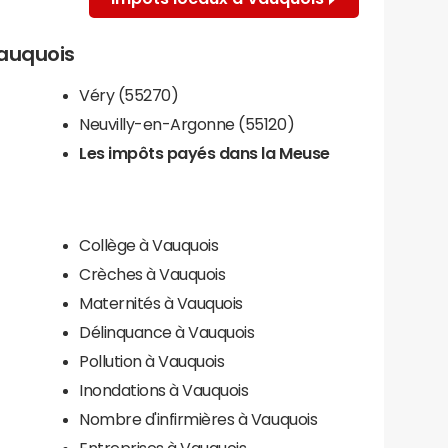
Vauquois
Véry (55270)
Neuvilly-en-Argonne (55120)
Les impôts payés dans la Meuse
Collège à Vauquois
Crèches à Vauquois
Maternités à Vauquois
Délinquance à Vauquois
Pollution à Vauquois
Inondations à Vauquois
Nombre d'infirmières à Vauquois
Entreprises à Vauquois