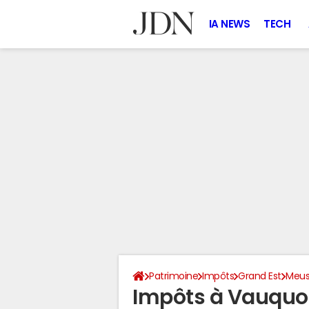
IA NEWS
TECH
Patrimoine
Impôts
Grand Est
Meu
Impôts à Vauquoi