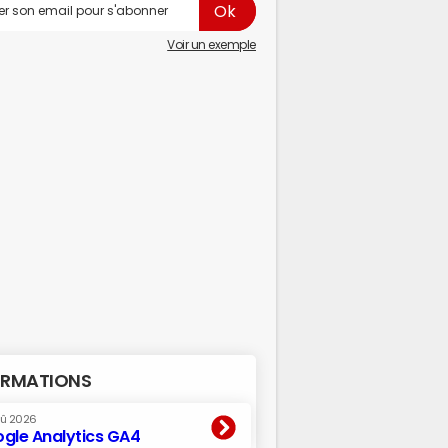
Voir un exemple
RMATIONS
oû 2026
gle Analytics GA4