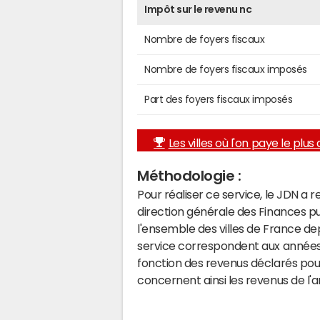
Impôt sur le revenu nc
Nombre de foyers fiscaux
Nombre de foyers fiscaux imposés
Part des foyers fiscaux imposés
Les villes où l'on paye le plus d
Méthodologie :
Pour réaliser ce service, le JDN a 
direction générale des Finances p
l'ensemble des villes de France d
service correspondent aux années 
fonction des revenus déclarés pou
concernent ainsi les revenus de l'