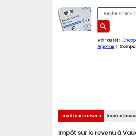
Voir aussi :
Chepp
Argonne
Compare
Impôt sur le revenu
Impôts locau
Impôt sur le revenu à Vau