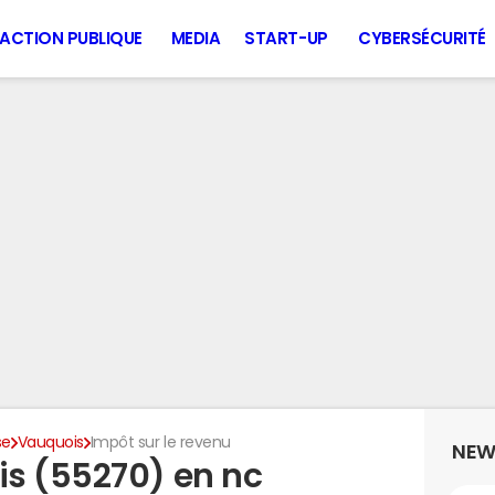
ACTION PUBLIQUE
MEDIA
START-UP
CYBERSÉCURITÉ
se
Vauquois
Impôt sur le revenu
NEW
s (55270) en nc