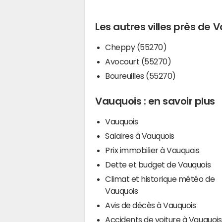
Les autres villes près de 
Cheppy (55270)
Avocourt (55270)
Boureuilles (55270)
Vauquois : en savoir plus
Vauquois
Salaires à Vauquois
Prix immobilier à Vauquois
Dette et budget de Vauquois
Climat et historique météo de
Vauquois
Avis de décès à Vauquois
Accidents de voiture à Vauquois