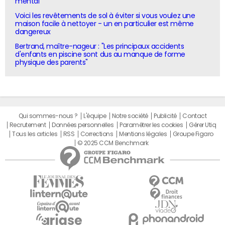
mental"
Voici les revêtements de sol à éviter si vous voulez une
maison facile à nettoyer - un en particulier est même
dangereux
Bertrand, maître-nageur : "Les principaux accidents
d'enfants en piscine sont dus au manque de forme
physique des parents"
Qui sommes-nous ?
L'équipe
Notre société
Publicité
Contact
Recrutement
Données personnelles
Paramétrer les cookies
Gérer Utiq
Tous les articles
RSS
Corrections
Mentions légales
Groupe Figaro
© 2025 CCM Benchmark