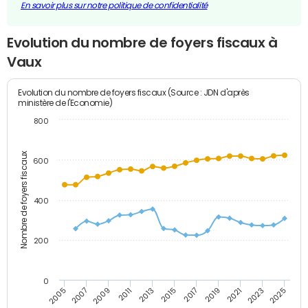
En savoir plus sur notre politique de confidentialité
Evolution du nombre de foyers fiscaux à
Vaux
Evolution du nombre de foyers fiscaux (Source : JDN d'après
ministère de l'Economie)
800
Nombre de foyers fiscaux
600
400
200
0
2005
2007
2009
2011
2013
2015
2017
2019
2021
2023
2025