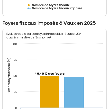
Nombre de foyers fiscaux
Nombre de foyers fiscaux imposés
Foyers fiscaux imposés à Vaux en 2025
Evolution de la part de foyers imposables (Source : JDN
d'après ministère de l'Economie)
100
Part des foyers fiscaux (%)
75
49,40 % des foyers
50
25
0