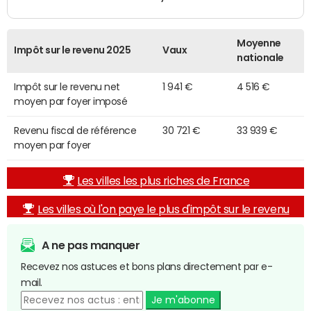
Moyenne
Impôt sur le revenu 2025
Vaux
nationale
Impôt sur le revenu net
1 941 €
4 516 €
moyen par foyer imposé
Revenu fiscal de référence
30 721 €
33 939 €
moyen par foyer
Les villes les plus riches de France
Les villes où l'on paye le plus d'impôt sur le revenu
A ne pas manquer
Recevez nos astuces et bons plans directement par e-
mail.
Je m'abonne