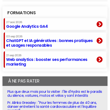
FORMATIONS
27 aoû 2026
Google Analytics GA4
03 sep 2026
ChatGPT et IA génératives : bonnes pratiques
et usages responsables
21 sep 2026
Web analytics : booster ses performances
marketing
À NE PAS RATER
Plus que deux mois pour la visiter : l'île d'Hydra est le paradis
du silence, voitures, motos et vélos y sont interdits
Pr. Alinka Greasley : "Pour les femmes de plus de 40 ans,
danser entretient la santé cardiovasculaire et l'équilibre