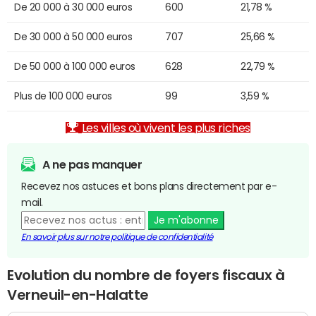
De 20 000 à 30 000 euros
600
21,78 %
De 30 000 à 50 000 euros
707
25,66 %
De 50 000 à 100 000 euros
628
22,79 %
Plus de 100 000 euros
99
3,59 %
Les villes où vivent les plus riches
A ne pas manquer
Recevez nos astuces et bons plans directement par e-
mail.
Je m'abonne
En savoir plus sur notre politique de confidentialité
Evolution du nombre de foyers fiscaux à
Verneuil-en-Halatte