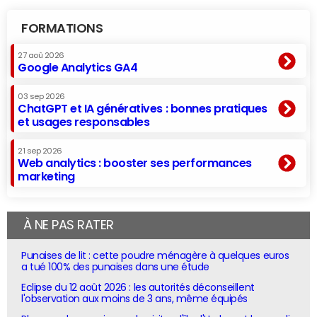
FORMATIONS
27 aoû 2026
Google Analytics GA4
03 sep 2026
ChatGPT et IA génératives : bonnes pratiques
et usages responsables
21 sep 2026
Web analytics : booster ses performances
marketing
À NE PAS RATER
Punaises de lit : cette poudre ménagère à quelques euros
a tué 100% des punaises dans une étude
Eclipse du 12 août 2026 : les autorités déconseillent
l'observation aux moins de 3 ans, même équipés