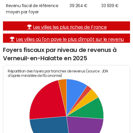
Revenu fiscal de référence
39 264 €
33 939 €
moyen par foyer
Les villes les plus riches de France
Les villes où l'on paye le plus d'impôt sur le revenu
Foyers fiscaux par niveau de revenus à
Verneuil-en-Halatte en 2025
Répartition des foyers par tranches de revenus (source : JDN
d'après ministère de l'Economie)